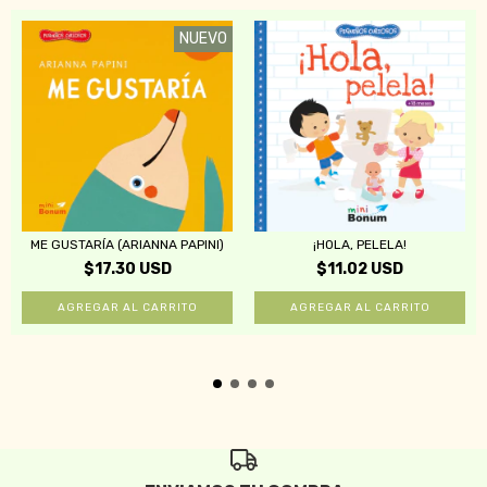
NUEVO
ME GUSTARÍA (ARIANNA PAPINI)
¡HOLA, PELELA!
$17.30 USD
$11.02 USD