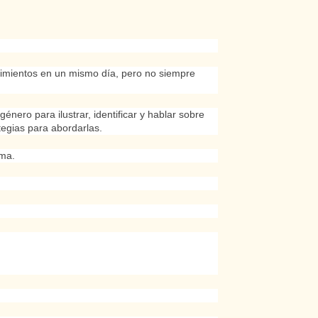
timientos en un mismo día, pero no siempre
énero para ilustrar, identificar y hablar sobre
egias para abordarlas.
ima.