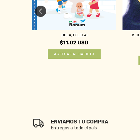
¡HOLA, PELELA!
OSCU
$11.02 USD
ENVIAMOS TU COMPRA
Entregas a todo el país