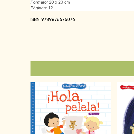
Formato:
20 x 20 cm
Páginas:
12
ISBN: 9789876676076