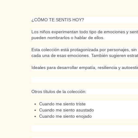
¿CÓMO TE SENTIS HOY?
Los niños experimentan todo tipo de emociones y sen
pueden nombrarlos o hablar de ellos.
Esta colección está protagonizada por personajes, sin g
cada una de esas emociones. También sugieren estrat
Ideales para desarrollar empatía, resiliencia y autoest
Otros títulos de la colección:
Cuando me siento triste
Cuando me siento asustado
Cuando me siento enojado