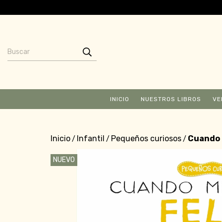
INICIO
NUESTROS LIBROS
VE
Inicio
Infantil
Pequeños curiosos
Cuando m
/
/
/
NUEVO