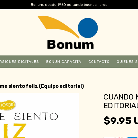
Bonum, desde 1960 editando buenos libros
RSIONES DIGITALES
BONUM CAPACITA
CONTACTO
QUIÉNES 
e siento feliz (Equipo editorial)
CUANDO M
EDITORIA
$9.95 