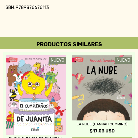
ISBN: 9789876676113
PRODUCTOS SIMILARES
NUEVO
NUEVO
LA NUBE (HANNAH CUMMING)
$17.03 USD