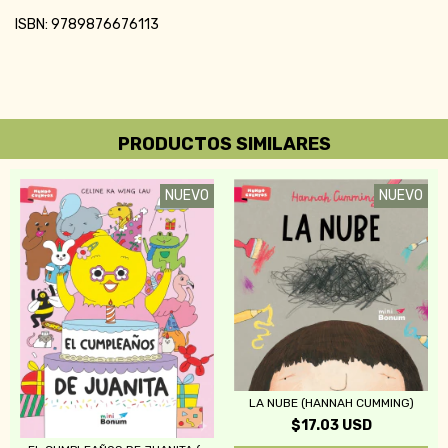
ISBN: 9789876676113
PRODUCTOS SIMILARES
NUEVO
NUEVO
LA NUBE (HANNAH CUMMING)
$17.03 USD