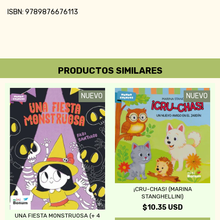
ISBN: 9789876676113
PRODUCTOS SIMILARES
NUEVO
NUEVO
¡CRU-CHAS! (MARINA
STANGHELLINI)
$10.35 USD
UNA FIESTA MONSTRUOSA (+ 4