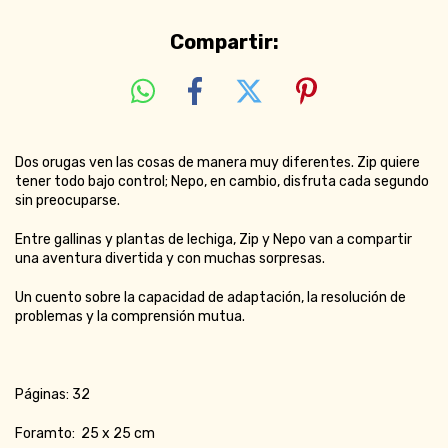
Compartir:
Dos orugas ven las cosas de manera muy diferentes. Zip quiere
tener todo bajo control; Nepo, en cambio, disfruta cada segundo
sin preocuparse.
Entre gallinas y plantas de lechiga, Zip y Nepo van a compartir
una aventura divertida y con muchas sorpresas.
Un cuento sobre la capacidad de adaptación, la resolución de
problemas y la comprensión mutua.
Páginas: 32
Foramto: 25 x 25 cm