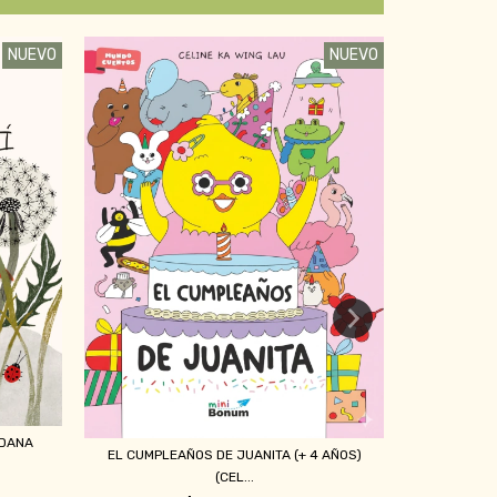
NUEVO
NUEVO
LA N
EDANA
EL CUMPLEAÑOS DE JUANITA (+ 4 AÑOS)
(CEL...