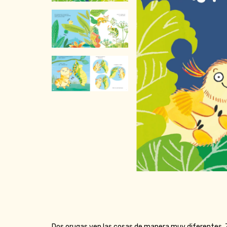
Dos orugas ven las cosas de manera muy diferentes. Zi