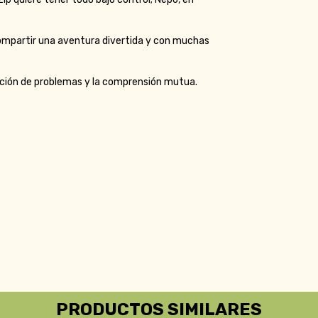
 compartir una aventura divertida y con muchas
ución de problemas y la comprensión mutua.
PRODUCTOS SIMILARES