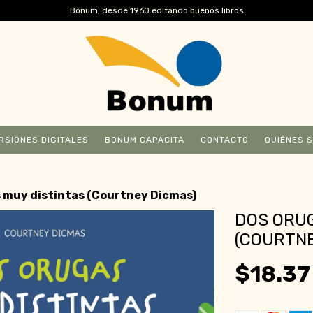
Bonum, desde 1960 editando buenos libros
RSIONES DIGITALES
BONUM CAPACITA
CONTACTO
QUIÉNES 
 muy distintas (Courtney Dicmas)
DOS ORUG
(COURTNE
$18.37