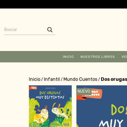
INICIO
NUESTROS LIBROS
VE
Inicio
Infantil
Mundo Cuentos
Dos orugas
/
/
/
NUEVO