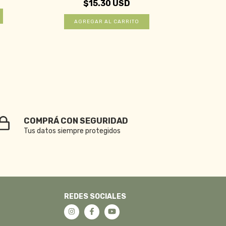
$15.30 USD
COMPRÁ CON SEGURIDAD
Tus datos siempre protegidos
REDES SOCIALES