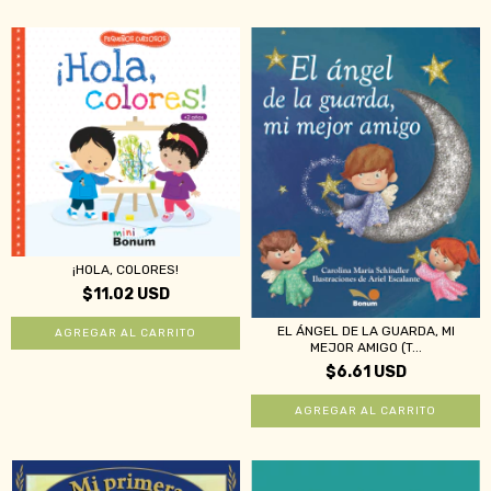
¡HOLA, COLORES!
$11.02 USD
EL ÁNGEL DE LA GUARDA, MI
MEJOR AMIGO (T...
$6.61 USD