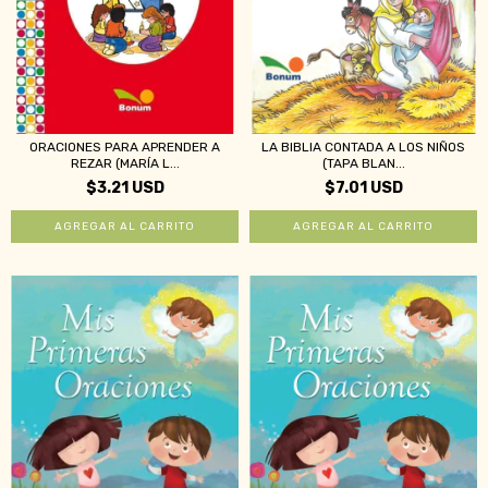
ORACIONES PARA APRENDER A
LA BIBLIA CONTADA A LOS NIÑOS
REZAR (MARÍA L...
(TAPA BLAN...
$3.21 USD
$7.01 USD