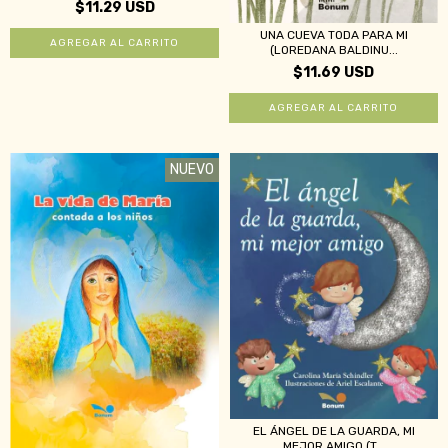
$11.29 USD
UNA CUEVA TODA PARA MI
(LOREDANA BALDINU...
$11.69 USD
NUEVO
EL ÁNGEL DE LA GUARDA, MI
MEJOR AMIGO (T...