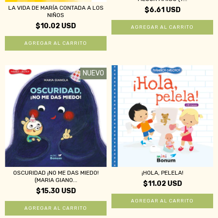
LA VIDA DE MARÍA CONTADA A LOS
$6.61 USD
NIÑOS
$10.02 USD
NUEVO
OSCURIDAD ¡NO ME DAS MIEDO!
¡HOLA, PELELA!
(MARIA GIANO...
$11.02 USD
$15.30 USD