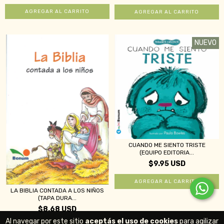
NUEVO
CUANDO ME SIENTO TRISTE
(EQUIPO EDITORIA...
$9.95 USD
LA BIBLIA CONTADA A LOS NIÑOS
(TAPA DURA...
$8.68 USD
Al navegar por este sitio
aceptás el uso de cookies
para agilizar