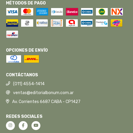
MÉTODOS DE PAGO
OPCIONES DE ENVÍO
CONTÁCTANOS
(011) 4554-1414
ventas@editorialbonum.com.ar
Av. Corrientes 6687 CABA - CP1427
REDES SOCIALES