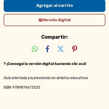
Versión digital
Compartir:
?
¡Conseguí la versión digital haciendo clic acá!
Guía orientada a la prevención en ámbitos educativos
ISBN: 9789876672320