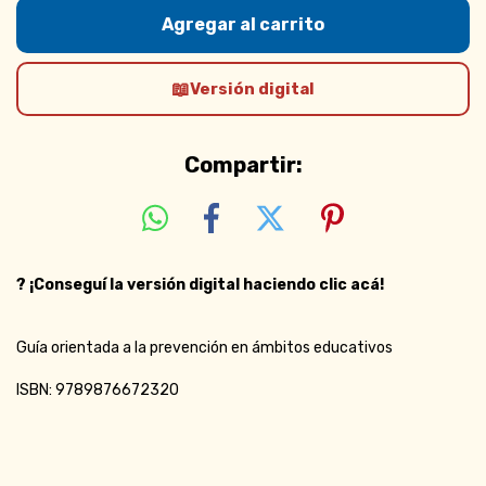
Versión digital
Compartir:
?
¡Conseguí la versión digital haciendo clic acá!
Guía orientada a la prevención en ámbitos educativos
ISBN: 9789876672320