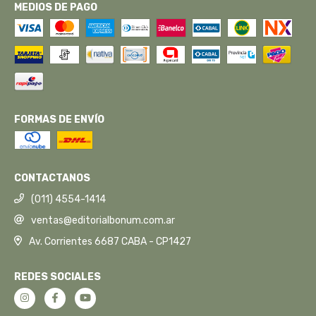
MEDIOS DE PAGO
FORMAS DE ENVÍO
CONTACTANOS
(011) 4554-1414
ventas@editorialbonum.com.ar
Av. Corrientes 6687 CABA - CP1427
REDES SOCIALES