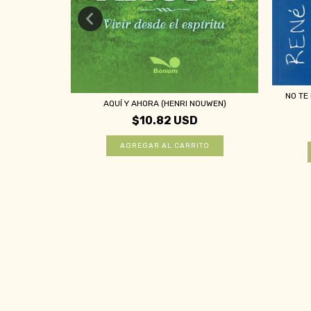
NO TE
AQUÍ Y AHORA (HENRI NOUWEN)
 GRÜN/MARÍA
$10.82 USD