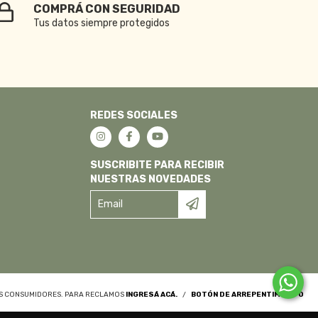
COMPRÁ CON SEGURIDAD
Tus datos siempre protegidos
REDES SOCIALES
SUSCRIBITE PARA RECIBIR
NUESTRAS NOVEDADES
OS CONSUMIDORES. PARA RECLAMOS
INGRESÁ ACÁ.
/
BOTÓN DE ARREPENTIMIENTO