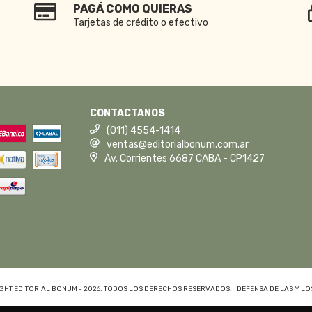
PAGÁ COMO QUIERAS
Tarjetas de crédito o efectivo
CONTACTANOS
(011) 4554-1414
ventas@editorialbonum.com.ar
Av. Corrientes 6687 CABA - CP1427
GHT EDITORIAL BONUM - 2026. TODOS LOS DERECHOS RESERVADOS.
DEFENSA DE LAS Y L