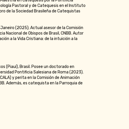
 Maestría en Catequesis por la Pontificia
logía Pastoral y de Catequesis en el Instituto
mbro de la Sociedad Brasileña de Catequistas
e Janeiro (2025); Actual asesor de la Comisión
ia Nacional de Obispos de Brasil, CNBB. Autor
ación a la Vida Cristiana: de la intuición a la
cos (Piauí), Brasil. Posee un doctorado en
versidad Pontificia Salesiana de Roma (2023).
CALA) y perita en la Comisión de Animación
BB. Además, es catequista en la Parroquia de