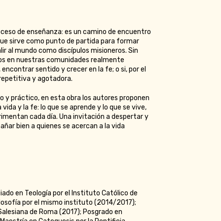
ceso de enseñanza: es un camino de encuentro
que sirve como punto de partida para formar
lir al mundo como discípulos misioneros. Sin
imos en nuestras comunidades realmente
ncontrar sentido y crecer en la fe; o si, por el
repetitiva y agotadora.
no y práctico, en esta obra los autores proponen
vida y la fe: lo que se aprende y lo que se vive,
rimentan cada día. Una invitación a despertar y
añar bien a quienes se acercan a la vida
iado en Teología por el Instituto Católico de
ilosofía por el mismo instituto (2014/2017);
d Salesiana de Roma (2017); Posgrado en