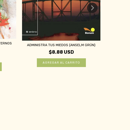
TERNOS
ADMINISTRA TUS MIEDOS (ANSELM GRÜN)
$8.88 USD
FLORECILL