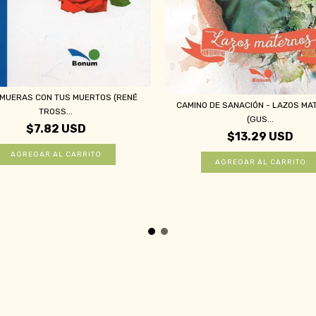
 MUERAS CON TUS MUERTOS (RENÉ
CAMINO DE SANACIÓN - LAZOS MA
TROSS...
(GUS...
$7.82 USD
$13.29 USD