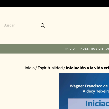
INICIO
NUESTROS LIBRO
Inicio
Espiritualidad
Iniciación a la vida 
/
/