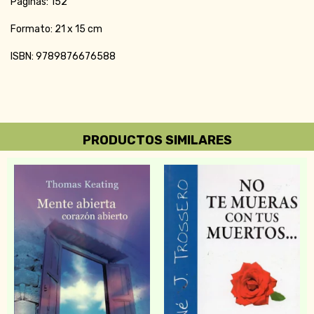
Páginas: 152
Formato: 21 x 15 cm
ISBN: 9789876676588
PRODUCTOS SIMILARES