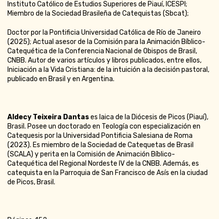
Instituto Católico de Estudios Superiores de Piauí, ICESPI;
Miembro de la Sociedad Brasileña de Catequistas (Sbcat);
Doctor por la Pontificia Universidad Católica de Río de Janeiro
(2025); Actual asesor de la Comisión para la Animación Bíblico-
Catequética de la Conferencia Nacional de Obispos de Brasil,
CNBB. Autor de varios artículos y libros publicados, entre ellos,
Iniciación a la Vida Cristiana: de la intuición a la decisión pastoral,
publicado en Brasil y en Argentina.
Aldecy Teixeira Dantas
es laica de la Diócesis de Picos (Piauí),
Brasil. Posee un doctorado en Teología con especialización en
Catequesis por la Universidad Pontificia Salesiana de Roma
(2023). Es miembro de la Sociedad de Catequetas de Brasil
(SCALA) y perita en la Comisión de Animación Bíblico-
Catequética del Regional Nordeste IV de la CNBB. Además, es
catequista en la Parroquia de San Francisco de Asís en la ciudad
de Picos, Brasil.