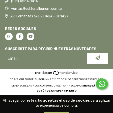
(011) 4554-1414
ventas@editorialbonum.com.ar
Av. Corrientes 6687 CABA - CP1427
REDES SOCIALES
SUSCRIBITE PARA RECIBIR NUESTRAS NOVEDADES
COPYRIGHT EDITORIAL BONUM - 2026. TODOS LOS DERECHOS RESERVADOS.
DEFENSA DE LAS Y LOS CONSUMIDORES. PARA RECLAMOS
INGRESÁ ACÁ.
BOTÓN DE ARREPENTIMIENTO
Al navegar por este sitio
aceptás el uso de cookies
para agilizar
tu experiencia de compra.