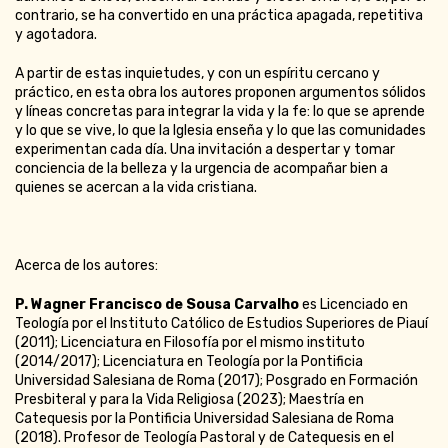
contrario, se ha convertido en una práctica apagada, repetitiva
y agotadora.
A partir de estas inquietudes, y con un espíritu cercano y
práctico, en esta obra los autores proponen argumentos sólidos
y líneas concretas para integrar la vida y la fe: lo que se aprende
y lo que se vive, lo que la Iglesia enseña y lo que las comunidades
experimentan cada día. Una invitación a despertar y tomar
conciencia de la belleza y la urgencia de acompañar bien a
quienes se acercan a la vida cristiana.
Acerca de los autores:
P. Wagner Francisco de Sousa Carvalho
es Licenciado en
Teología por el Instituto Católico de Estudios Superiores de Piauí
(2011); Licenciatura en Filosofía por el mismo instituto
(2014/2017); Licenciatura en Teología por la Pontificia
Universidad Salesiana de Roma (2017); Posgrado en Formación
Presbiteral y para la Vida Religiosa (2023); Maestría en
Catequesis por la Pontificia Universidad Salesiana de Roma
(2018). Profesor de Teología Pastoral y de Catequesis en el