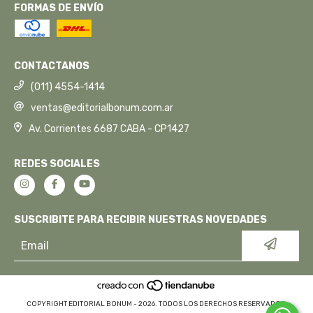
FORMAS DE ENVÍO
CONTACTANOS
(011) 4554-1414
ventas@editorialbonum.com.ar
Av. Corrientes 6687 CABA - CP1427
REDES SOCIALES
SUSCRIBITE PARA RECIBIR NUESTRAS NOVEDADES
COPYRIGHT EDITORIAL BONUM - 2026. TODOS LOS DERECHOS RESERVADOS.