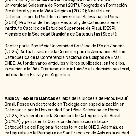
Universidad Salesiana de Roma (2017); Posgrado en Formación
Presbiteral y para la Vida Religiosa (2023); Maestría en
Catequesis por la Pontificia Universidad Salesiana de Roma
(2018). Profesor de Teología Pastoral y de Catequesis en el
Instituto Católico de Estudios Superiores de Piauí, ICESPI;
Miembro de la Sociedad Brasileña de Catequistas (Sbcat);
Doctor por la Pontificia Universidad Católica de Río de Janeiro
(2025); Actual asesor de la Comisión para la Animación Bíblico-
Catequética de la Conferencia Nacional de Obispos de Brasil,
CNBB. Autor de varios artículos y libros publicados, entre ellos,
Iniciación a la Vida Cristiana: de la intuición a la decisión pastoral,
publicado en Brasil y en Argentina.
Aldecy Teixeira Dantas
es laica de la Diócesis de Picos (Piauí),
Brasil. Posee un doctorado en Teología con especialización en
Catequesis por la Universidad Pontificia Salesiana de Roma
(2023). Es miembro de la Sociedad de Catequetas de Brasil
(SCALA) y perita en la Comisión de Animación Bíblico-
Catequética del Regional Nordeste IV de la CNBB. Además, es
catequista en la Parroquia de San Francisco de Asís en la ciudad