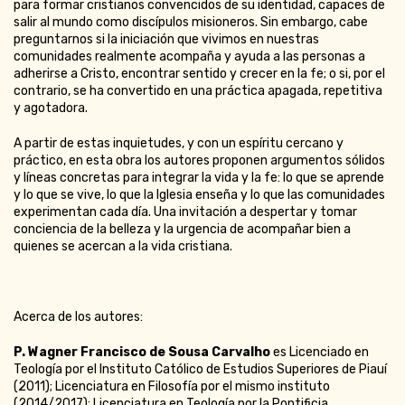
para formar cristianos convencidos de su identidad, capaces de
salir al mundo como discípulos misioneros. Sin embargo, cabe
preguntarnos si la iniciación que vivimos en nuestras
comunidades realmente acompaña y ayuda a las personas a
adherirse a Cristo, encontrar sentido y crecer en la fe; o si, por el
contrario, se ha convertido en una práctica apagada, repetitiva
y agotadora.
A partir de estas inquietudes, y con un espíritu cercano y
práctico, en esta obra los autores proponen argumentos sólidos
y líneas concretas para integrar la vida y la fe: lo que se aprende
y lo que se vive, lo que la Iglesia enseña y lo que las comunidades
experimentan cada día. Una invitación a despertar y tomar
conciencia de la belleza y la urgencia de acompañar bien a
quienes se acercan a la vida cristiana.
Acerca de los autores:
P. Wagner Francisco de Sousa Carvalho
es Licenciado en
Teología por el Instituto Católico de Estudios Superiores de Piauí
(2011); Licenciatura en Filosofía por el mismo instituto
(2014/2017); Licenciatura en Teología por la Pontificia