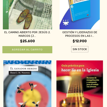
EL CAMINO ABIERTO POR JESÚS 2.
GESTIÓN Y LIDERAZGO DE
MARCOS (J...
PROCESOS EN LAS I...
$25.600
$12.900
SIN STOCK