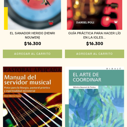
EL SANADOR HERIDO (HENRI
GUÍA PRÁCTICA PARA HACER LÍO
NOUWEN)
EN LA IGLES...
$16.300
$16.300