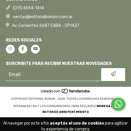
(011) 4554-1414
ventas@editorialbonum.com.ar
Av. Corrientes 6687 CABA - CP1427
REDES SOCIALES
SUSCRIBITE PARA RECIBIR NUESTRAS NOVEDADES
COPYRIGHT EDITORIAL BONUM - 2026. TODOS LOS DERECHOS RESERVADOS.
DEFENSA DE LAS Y LOS CONSUMIDORES. PARA RECLAMOS
INGRESÁ ACÁ.
BOTÓN DE ARREPENTIMIENTO
Al navegar por este sitio
aceptás el uso de cookies
para agilizar
tu experiencia de compra.