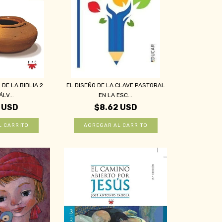
DE LA BIBLIA 2
EL DISEÑO DE LA CLAVE PASTORAL
ÁLV...
EN LA ESC...
 USD
$8.62 USD