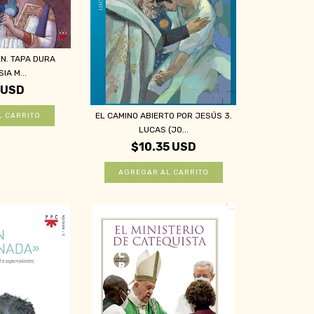
ÉN. TAPA DURA
IA M...
 USD
EL CAMINO ABIERTO POR JESÚS 3.
LUCAS (JO...
$10.35 USD