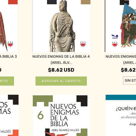
 BIBLIA 3
NUEVOS ENIGMAS DE LA BIBLIA 4
NUEVOS ENIGMAS 
(ARIEL ÁLV...
(ARIEL 
D
$8.62 USD
$8.62
SIN S