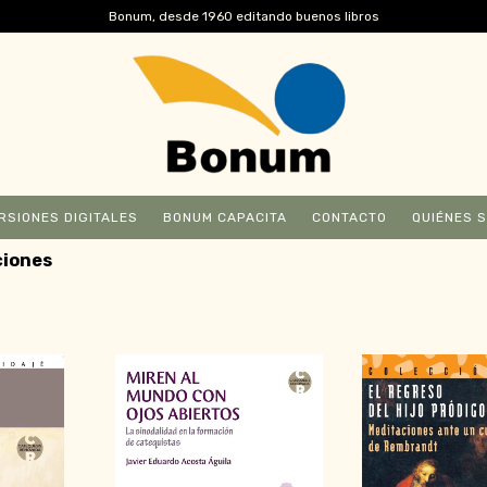
Bonum, desde 1960 editando buenos libros
RSIONES DIGITALES
BONUM CAPACITA
CONTACTO
QUIÉNES 
ciones