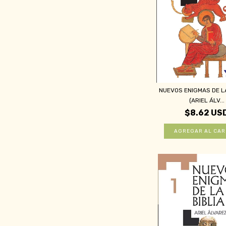
NUEVOS ENIGMAS DE LA
(ARIEL ÁLV...
$8.62 US