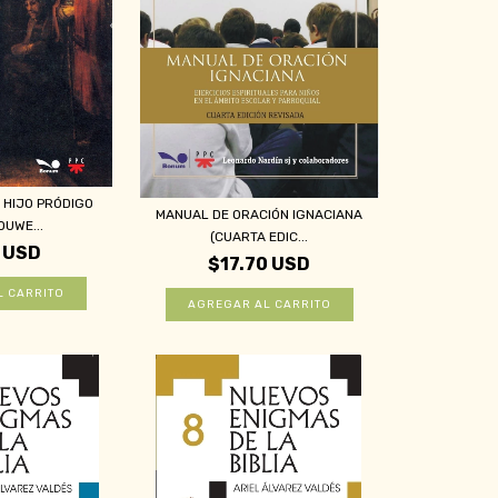
 HIJO PRÓDIGO
MANUAL DE ORACIÓN IGNACIANA
OUWE...
(CUARTA EDIC...
 USD
$17.70 USD