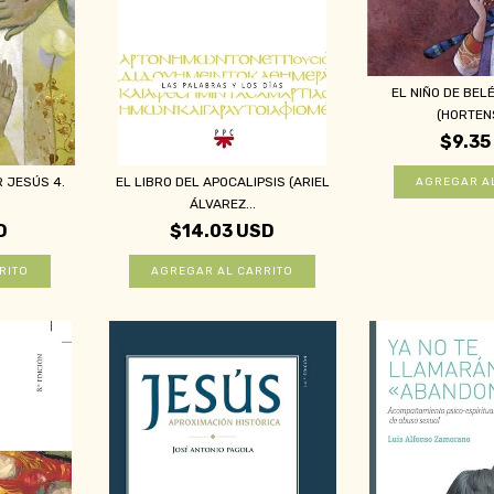
EL NIÑO DE BEL
(HORTENS
$9.35
R JESÚS 4.
EL LIBRO DEL APOCALIPSIS (ARIEL
ÁLVAREZ...
D
$14.03 USD