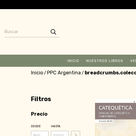
INICIO
NUESTROS LIBROS
VE
Inicio
PPC Argentina
breadcrumbs.colec
/
/
Filtros
Precio
DESDE
HASTA