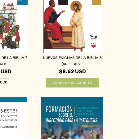
DE LA BIBLIA 7
NUEVOS ENIGMAS DE LA BIBLIA 8
ÁLV...
(ARIEL ÁLV...
 USD
$8.62 USD
TOCK