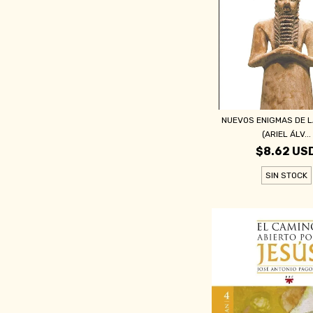
NUEVOS ENIGMAS DE LA
(ARIEL ÁLV...
$8.62 US
SIN STOCK