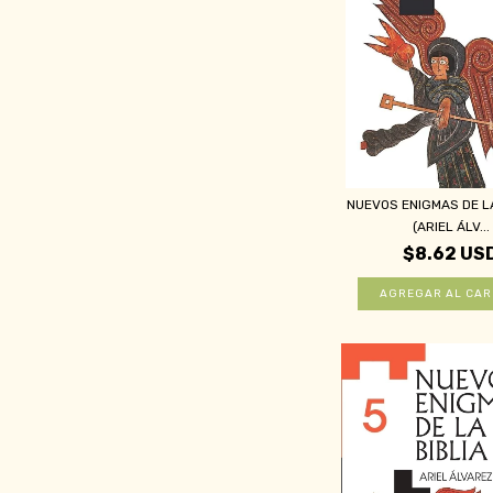
NUEVOS ENIGMAS DE LA
(ARIEL ÁLV...
$8.62 US