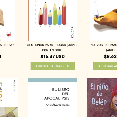
 BIBLIA 1
GESTIONAR PARA EDUCAR (JAVIER
NUEVOS ENIGMAS 
CORTÉS SOR...
(ARIEL 
D
$16.37 USD
$8.62