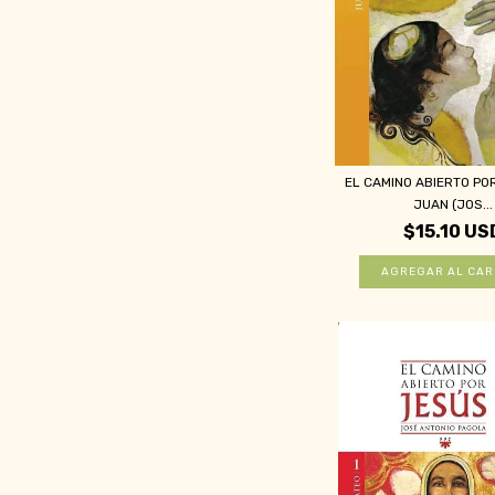
EL CAMINO ABIERTO PO
JUAN (JOS...
$15.10 US