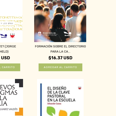
TE? (JORGE
FORMACIÓN SOBRE EL DIRECTORIO
HELD)
PARA LA CA...
6 USD
$16.37 USD