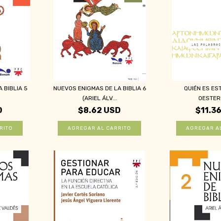
 BIBLIA 5
NUEVOS ENIGMAS DE LA BIBLIA 6
QUIÉN ES ES
(ARIEL ÁLV...
OESTER
D
$8.62 USD
$11.3