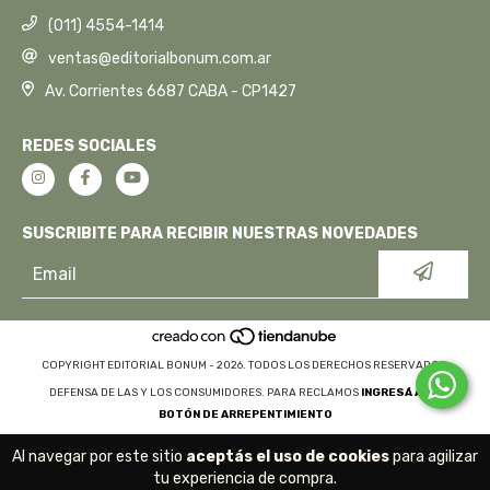
(011) 4554-1414
ventas@editorialbonum.com.ar
Av. Corrientes 6687 CABA - CP1427
REDES SOCIALES
SUSCRIBITE PARA RECIBIR NUESTRAS NOVEDADES
COPYRIGHT EDITORIAL BONUM - 2026. TODOS LOS DERECHOS RESERVADOS.
DEFENSA DE LAS Y LOS CONSUMIDORES. PARA RECLAMOS
INGRESÁ ACÁ.
BOTÓN DE ARREPENTIMIENTO
Al navegar por este sitio
aceptás el uso de cookies
para agilizar
tu experiencia de compra.