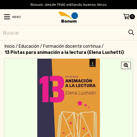
Bonum, desde 1960 editando buenos libros
0
MENÚ
Inicio
/
Educación
/
Formación docente continua
/
13 Pistas para animación a la lectura (Elena Luchetti)