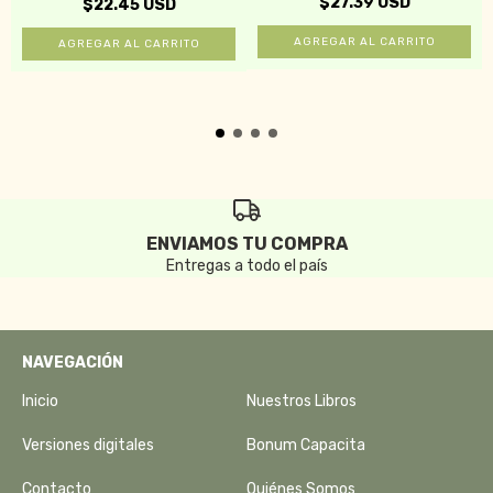
$27.39 USD
$22.45 USD
ENVIAMOS TU COMPRA
Entregas a todo el país
NAVEGACIÓN
Inicio
Nuestros Libros
Versiones digitales
Bonum Capacita
Contacto
Quiénes Somos