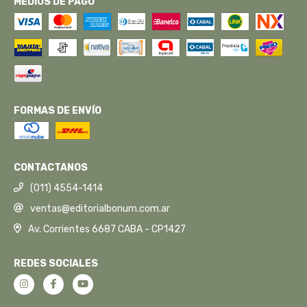
MEDIOS DE PAGO
FORMAS DE ENVÍO
CONTACTANOS
(011) 4554-1414
ventas@editorialbonum.com.ar
Av. Corrientes 6687 CABA - CP1427
REDES SOCIALES