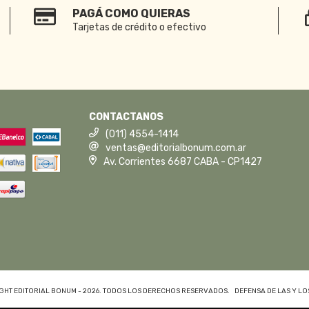
PAGÁ COMO QUIERAS
Tarjetas de crédito o efectivo
CONTACTANOS
(011) 4554-1414
ventas@editorialbonum.com.ar
Av. Corrientes 6687 CABA - CP1427
GHT EDITORIAL BONUM - 2026. TODOS LOS DERECHOS RESERVADOS.
DEFENSA DE LAS Y L