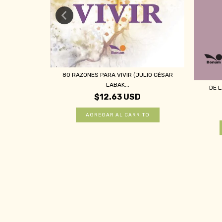
A EN PAREJA
80 RAZONES PARA VIVIR (JULIO CÉSAR
LABAK...
DE 
$12.63 USD