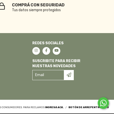
COMPRÁ CON SEGURIDAD
Tus datos siempre protegidos
REDES SOCIALES
SUSCRIBITE PARA RECIBIR
NUESTRAS NOVEDADES
OS CONSUMIDORES. PARA RECLAMOS
INGRESÁ ACÁ.
/
BOTÓN DE ARREPENTIMIENTO