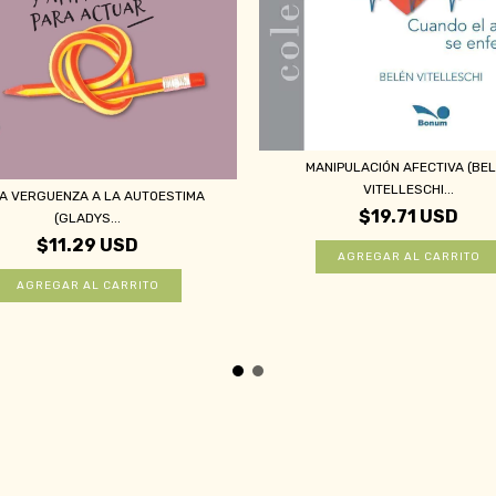
MANIPULACIÓN AFECTIVA (BE
VITELLESCHI...
LA VERGUENZA A LA AUTOESTIMA
$19.71 USD
(GLADYS...
$11.29 USD