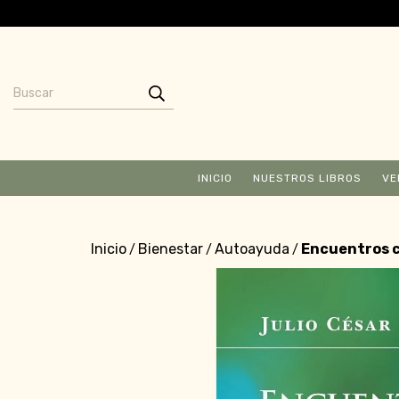
INICIO
NUESTROS LIBROS
VE
Inicio
Bienestar
Autoayuda
Encuentros co
/
/
/