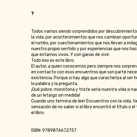
?
Todos vamos siendo sorprendidos por descubrimiento
la vida, por acontecimientos que nos cambian opor
el rumbo, por cuestionamientos que nos llevan a inda
nuestro propio sentido y por experiencias que nos hac
que estamos vivos. Y con ganas de vivir.
Todo eso es este libro.
El autor, a quien conocemos pero siempre nos sorpren
en contacto con esos encuentros que son parte nece
existencia. Porque si hay algo que caracteriza al ser
la palabra y la pregunta.
¡Qué pobre, monótona y triste sería nuestra vida si n
de un letargo sin medida!
Cuando uno termina de leer Encuentros con la vida, ti
sensación de no saber si el libro encontró el título o el
el libro.
ISBN: 9789876672757