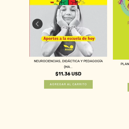
JULIO CÉSAR
NEUROCIENCIAS, DIDÁCTICA Y PEDAGOGÍA
PLAN
(MA...
$11.36 USD