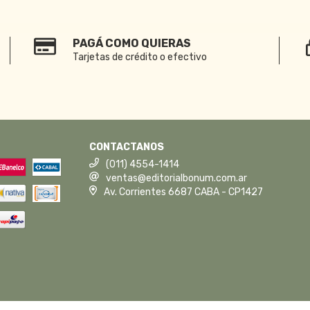
PAGÁ COMO QUIERAS
Tarjetas de crédito o efectivo
CONTACTANOS
(011) 4554-1414
ventas@editorialbonum.com.ar
Av. Corrientes 6687 CABA - CP1427