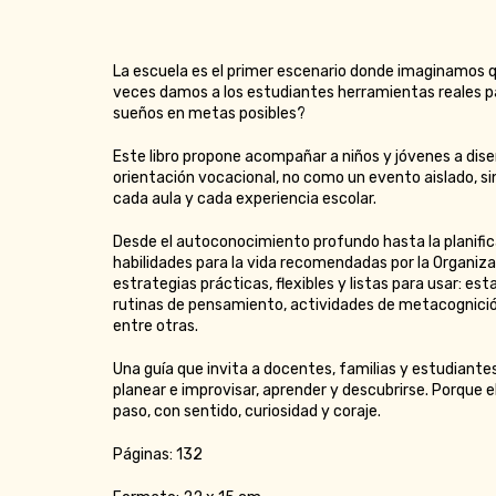
La escuela es el primer escenario donde imaginamos q
veces damos a los estudiantes herramientas reales p
sueños en metas posibles?
Este libro propone acompañar a niños y jóvenes a dise
orientación vocacional, no como un evento aislado, s
cada aula y cada experiencia escolar.
Desde el autoconocimiento profundo hasta la planific
habilidades para la vida recomendadas por la Organizac
estrategias prácticas, flexibles y listas para usar: es
rutinas de pensamiento, actividades de metacognició
entre otras.
Una guía que invita a docentes, familias y estudiante
planear e improvisar, aprender y descubrirse. Porque e
paso, con sentido, curiosidad y coraje.
Páginas: 132