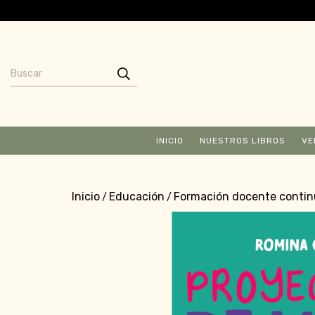
INICIO
NUESTROS LIBROS
VE
Inicio
Educación
Formación docente conti
/
/