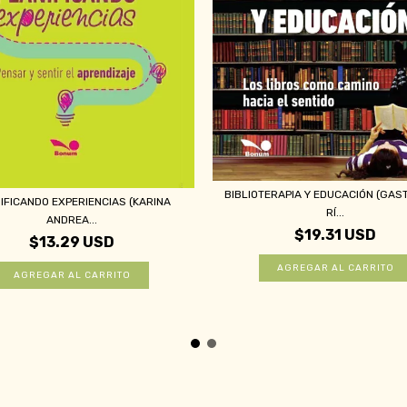
BIBLIOTERAPIA Y EDUCACIÓN (GAS
IFICANDO EXPERIENCIAS (KARINA
RÍ...
ANDREA...
$19.31 USD
$13.29 USD