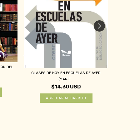
TÓN DEL
VALORES Y 
CLASES DE HOY EN ESCUELAS DE AYER
(MARIE...
$14.30 USD