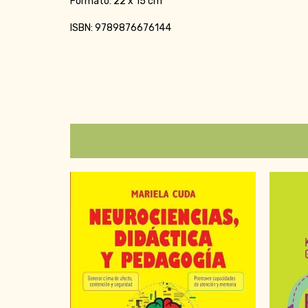
Formato: 22 x 15 cm
ISBN: 9789876676144