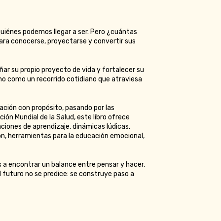
uiénes podemos llegar a ser. Pero ¿cuántas
ara conocerse, proyectarse y convertir sus
ñar su propio proyecto de vida y fortalecer su
ino como un recorrido cotidiano que atraviesa
ación con propósito, pasando por las
ión Mundial de la Salud, este libro ofrece
taciones de aprendizaje, dinámicas lúdicas,
n, herramientas para la educación emocional,
s a encontrar un balance entre pensar y hacer,
l futuro no se predice: se construye paso a