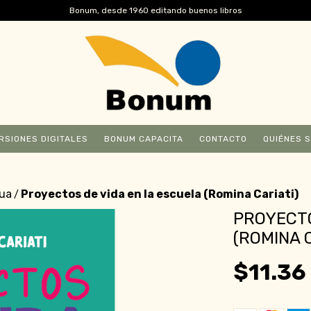
Bonum, desde 1960 editando buenos libros
RSIONES DIGITALES
BONUM CAPACITA
CONTACTO
QUIÉNES 
nua
Proyectos de vida en la escuela (Romina Cariati)
/
PROYECTO
(ROMINA 
$11.36