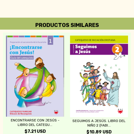
PRODUCTOS SIMILARES
ENCONTRARSE CON JESÚS -
SEGUIMOS A JESÚS. LIBRO DEL
LIBRO DEL CATEQU...
NIÑO 2 (FABI...
$7.21 USD
$10.89 USD