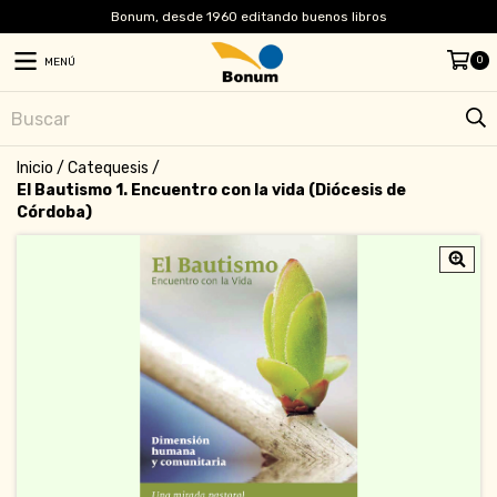
Bonum, desde 1960 editando buenos libros
0
MENÚ
Inicio
/
Catequesis
/
El Bautismo 1. Encuentro con la vida (Diócesis de
Córdoba)