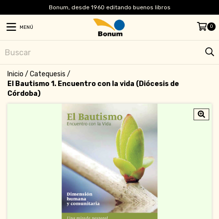
Bonum, desde 1960 editando buenos libros
0
MENÚ
Inicio
/
Catequesis
/
El Bautismo 1. Encuentro con la vida (Diócesis de
Córdoba)