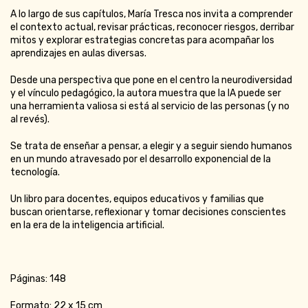
A lo largo de sus capítulos, María Tresca nos invita a comprender
el contexto actual, revisar prácticas, reconocer riesgos, derribar
mitos y explorar estrategias concretas para acompañar los
aprendizajes en aulas diversas.
Desde una perspectiva que pone en el centro la neurodiversidad
y el vínculo pedagógico, la autora muestra que la IA puede ser
una herramienta valiosa si está al servicio de las personas (y no
al revés).
Se trata de enseñar a pensar, a elegir y a seguir siendo humanos
en un mundo atravesado por el desarrollo exponencial de la
tecnología.
Un libro para docentes, equipos educativos y familias que
buscan orientarse, reflexionar y tomar decisiones conscientes
en la era de la inteligencia artificial.
Páginas: 148
Formato: 22 x 15 cm