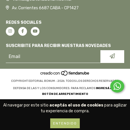
Av. Corrientes 6687 CABA - CP1427
REDES SOCIALES
SUSCRIBITE PARA RECIBIR NUESTRAS NOVEDADES
COPYRIGHT EDITORIAL BONUM - 2026. TODOS LOS DERECHOS RESERVADOS.
DEFENSA DE LAS Y LOS CONSUMIDORES. PARA RECLAMOS
INGRESÁ ACÁ.
BOTÓN DE ARREPENTIMIENTO
Al navegar por este sitio
aceptás el uso de cookies
para agilizar
tu experiencia de compra.
ENTENDIDO