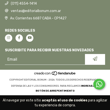
(011) 4554-1414
ventas@editorialbonum.com.ar
Av. Corrientes 6687 CABA - CP1427
REDES SOCIALES
SUSCRIBITE PARA RECIBIR NUESTRAS NOVEDADES
COPYRIGHT EDITORIAL BONUM - 2026. TODOS LOS DERECHOS RESERVADOS.
DEFENSA DE LAS Y LOS CONSUMIDORES. PARA RECLAMOS
INGRESÁ ACÁ.
BOTÓN DE ARREPENTIMIENTO
Al navegar por este sitio
aceptás el uso de cookies
para agilizar
tu experiencia de compra.