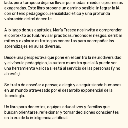
lado, pero tampoco dejarse llevar por modas, miedos o promesas
exageradas. Este libro propone un camino posible: integrar la IA
con criterio pedagógico, sensibilidad ética y una profunda
valoración del rol docente.
A lo largo de sus capítulos, María Tresca nos invita a comprender
el contexto actual, revisar prácticas, reconocer riesgos, derribar
mitos y explorar estrategias concretas para acompañar los
aprendizajes en aulas diversas.
Desde una perspectiva que pone en el centro la neurodiversidad
y el vínculo pedagógico, la autora muestra que la IA puede ser
una herramienta valiosa si está al servicio de las personas (y no
al revés).
Se trata de enseñar a pensar, a elegir y a seguir siendo humanos
en un mundo atravesado por el desarrollo exponencial de la
tecnología.
Un libro para docentes, equipos educativos y familias que
buscan orientarse, reflexionar y tomar decisiones conscientes
en la era de la inteligencia artificial.