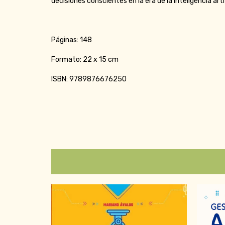
decisiones conscientes en la era de la inteligencia artif
Páginas: 148
Formato: 22 x 15 cm
ISBN: 9789876676250