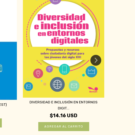
INTELIGE
DIVERSIDAD E INCLUSIÓN EN ENTORNOS
EST)
DIGIT...
$14.16 USD