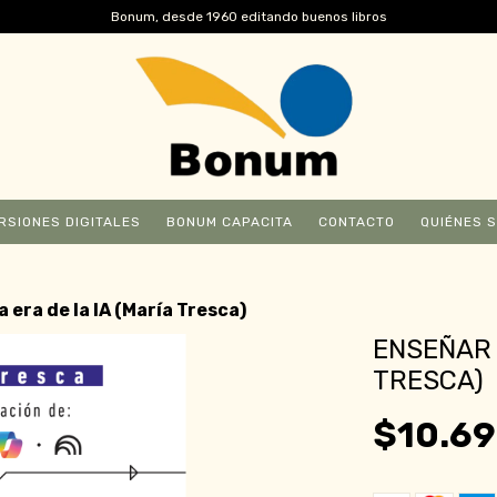
Bonum, desde 1960 editando buenos libros
RSIONES DIGITALES
BONUM CAPACITA
CONTACTO
QUIÉNES 
a era de la IA (María Tresca)
ENSEÑAR 
TRESCA)
$10.69