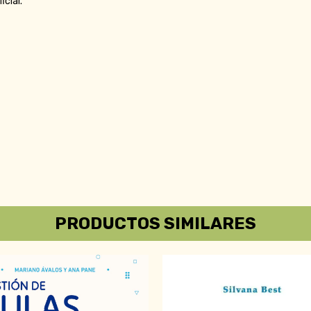
icial.
PRODUCTOS SIMILARES