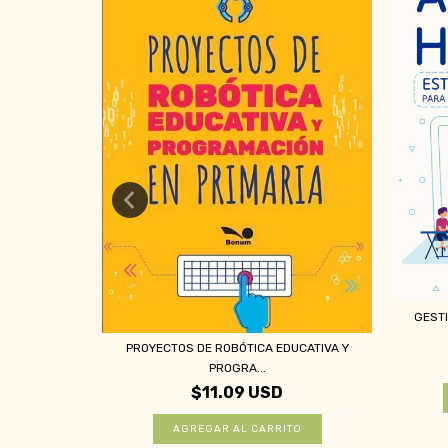
GESTI
RIANO...
PROYECTOS DE ROBÓTICA EDUCATIVA Y
PROGRA...
$11.09 USD