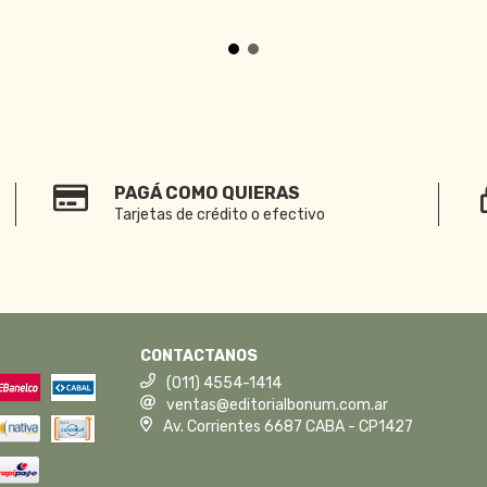
PAGÁ COMO QUIERAS
Tarjetas de crédito o efectivo
CONTACTANOS
(011) 4554-1414
ventas@editorialbonum.com.ar
Av. Corrientes 6687 CABA - CP1427