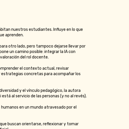
abitan nuestros estudiantes. Influye en lo que
que aprenden.
para otro lado, pero tampoco dejarse llevar por
one un camino posible: integrar la IA con
valoración del rol docente.
comprender el contexto actual, revisar
ar estrategias concretas para acompañar los
iversidad y el vínculo pedagógico, la autora
está al servicio de las personas (y no al revés).
ndo humanos en un mundo atravesado por el
 que buscan orientarse, reflexionar y tomar