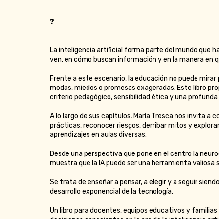
?
La inteligencia artificial forma parte del mundo que h
ven, en cómo buscan información y en la manera en 
Frente a este escenario, la educación no puede mirar 
modas, miedos o promesas exageradas. Este libro prop
criterio pedagógico, sensibilidad ética y una profunda 
A lo largo de sus capítulos, María Tresca nos invita a 
prácticas, reconocer riesgos, derribar mitos y explor
aprendizajes en aulas diversas.
Desde una perspectiva que pone en el centro la neurod
muestra que la IA puede ser una herramienta valiosa si 
Se trata de enseñar a pensar, a elegir y a seguir sie
desarrollo exponencial de la tecnología.
Un libro para docentes, equipos educativos y familias