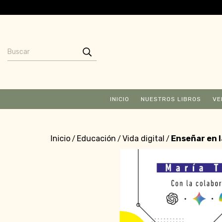
INICIO
NUESTROS LIBROS
VE
Inicio
Educación
Vida digital
Enseñar en l
/
/
/