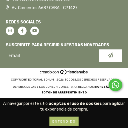
Av. Corrientes 6687 CABA - CP1427
REDES SOCIALES
SUSCRIBITE PARA RECIBIR NUESTRAS NOVEDADES
COPYRIGHT EDITORIAL BONUM - 2026. TODOS LOS DERECHOS RESERVADOS.
DEFENSA DE LAS Y LOS CONSUMIDORES. PARA RECLAMOS
INGRESÁ ACÁ.
BOTÓN DE ARREPENTIMIENTO
Al navegar por este sitio
aceptás el uso de cookies
para agilizar
tu experiencia de compra.
ENTENDIDO