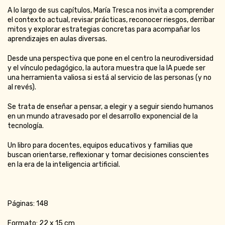
A lo largo de sus capítulos, María Tresca nos invita a comprender
el contexto actual, revisar prácticas, reconocer riesgos, derribar
mitos y explorar estrategias concretas para acompañar los
aprendizajes en aulas diversas.
Desde una perspectiva que pone en el centro la neurodiversidad
y el vínculo pedagógico, la autora muestra que la IA puede ser
una herramienta valiosa si está al servicio de las personas (y no
al revés).
Se trata de enseñar a pensar, a elegir y a seguir siendo humanos
en un mundo atravesado por el desarrollo exponencial de la
tecnología.
Un libro para docentes, equipos educativos y familias que
buscan orientarse, reflexionar y tomar decisiones conscientes
en la era de la inteligencia artificial.
Páginas: 148
Formato: 22 x 15 cm