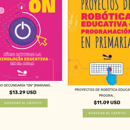
O SECUNDARÍA "ON" (MARIANO...
PROYECTOS DE ROBÓTICA EDUCAT
$13.29 USD
PROGRA...
$11.09 USD