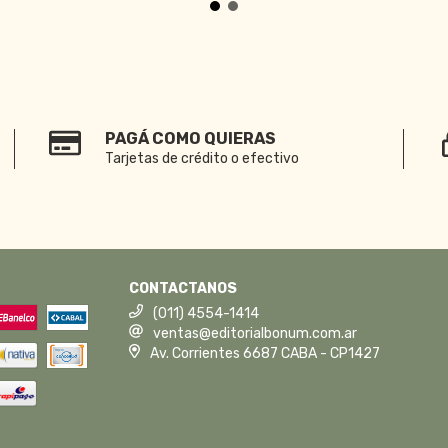
PAGÁ COMO QUIERAS
Tarjetas de crédito o efectivo
CONTACTANOS
(011) 4554-1414
ventas@editorialbonum.com.ar
Av. Corrientes 6687 CABA - CP1427