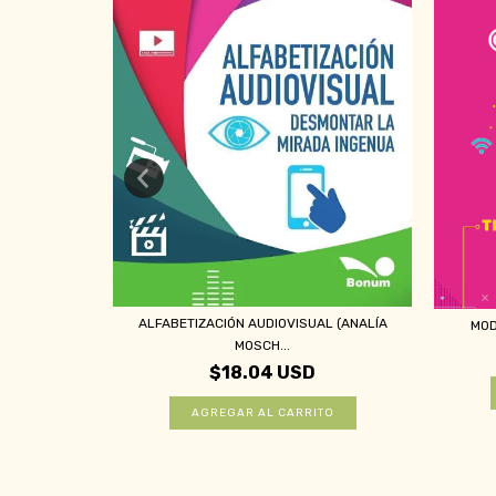
ALFABETIZACIÓN AUDIOVISUAL (ANALÍA
MOD
N ENTORNOS
MOSCH...
$18.04 USD