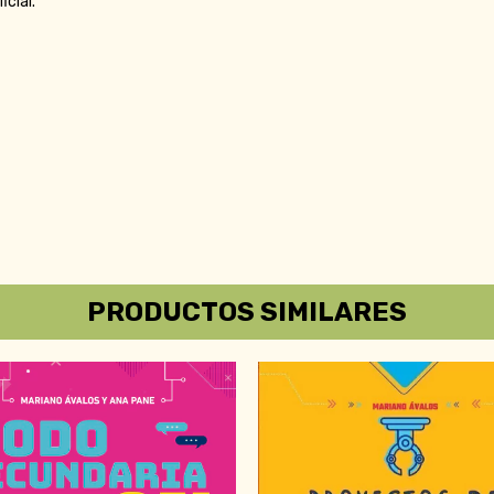
icial.
PRODUCTOS SIMILARES