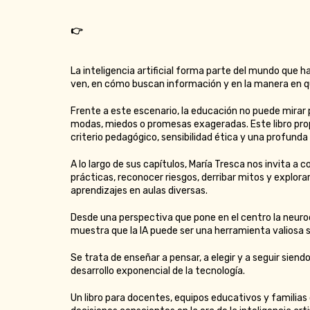
👉
La inteligencia artificial forma parte del mundo que h
ven, en cómo buscan información y en la manera en 
Frente a este escenario, la educación no puede mirar 
modas, miedos o promesas exageradas. Este libro prop
criterio pedagógico, sensibilidad ética y una profunda 
A lo largo de sus capítulos, María Tresca nos invita a 
prácticas, reconocer riesgos, derribar mitos y explor
aprendizajes en aulas diversas.
Desde una perspectiva que pone en el centro la neurod
muestra que la IA puede ser una herramienta valiosa si 
Se trata de enseñar a pensar, a elegir y a seguir sie
desarrollo exponencial de la tecnología.
Un libro para docentes, equipos educativos y familias