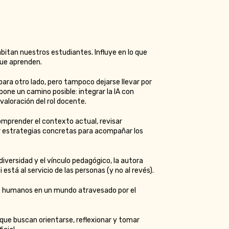
abitan nuestros estudiantes. Influye en lo que
que aprenden.
para otro lado, pero tampoco dejarse llevar por
one un camino posible: integrar la IA con
valoración del rol docente.
comprender el contexto actual, revisar
ar estrategias concretas para acompañar los
iversidad y el vínculo pedagógico, la autora
está al servicio de las personas (y no al revés).
ndo humanos en un mundo atravesado por el
 que buscan orientarse, reflexionar y tomar