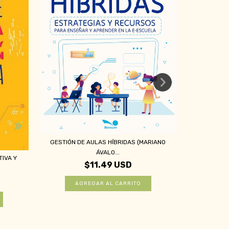
GESTIÓN DE AULAS HÍBRIDAS (MARIANO
INTELIGE
ÁVALO...
IVA Y
$11.49 USD