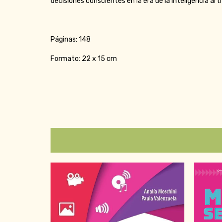
decisiones conscientes en la era de la inteligencia artif
Páginas: 148
Formato: 22 x 15 cm