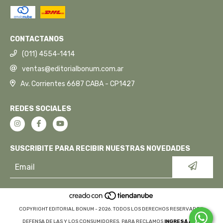
CONTACTANOS
(011) 4554-1414
ventas@editorialbonum.com.ar
Av. Corrientes 6687 CABA - CP1427
REDES SOCIALES
SUSCRIBITE PARA RECIBIR NUESTRAS NOVEDADES
COPYRIGHT EDITORIAL BONUM - 2026. TODOS LOS DERECHOS RESERVADOS.
DEFENSA DE LAS Y LOS CONSUMIDORES. PARA RECLAMOS
INGRESÁ ACÁ.