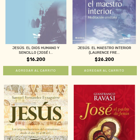
JESÚS. EL DIOS HUMANO Y
JESÚS. EL MAESTRO INTERIOR
SENCILLO (JOSÉ I...
(LAURENCE FRE...
$16.200
$26.200