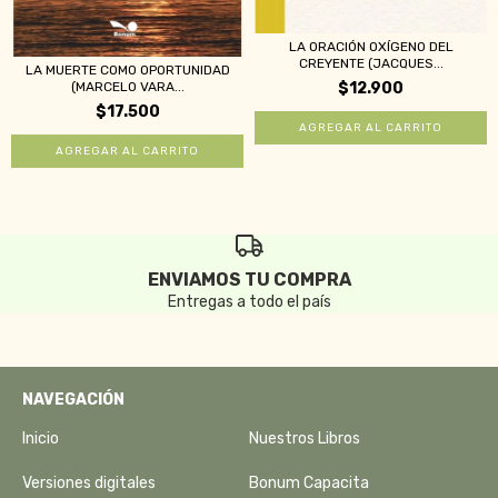
LA ORACIÓN OXÍGENO DEL
CREYENTE (JACQUES...
LA MUERTE COMO OPORTUNIDAD
(MARCELO VARA...
$12.900
$17.500
ENVIAMOS TU COMPRA
Entregas a todo el país
NAVEGACIÓN
Inicio
Nuestros Libros
Versiones digitales
Bonum Capacita