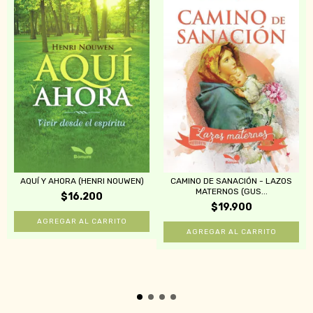
AQUÍ Y AHORA (HENRI NOUWEN)
CAMINO DE SANACIÓN - LAZOS
MATERNOS (GUS...
$16.200
$19.900