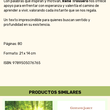
Con palabras que inspiran y motivan,
René Trossero
nos ofrece
apoyo para enfrentar con esperanza y valentía el camino de
aprender a vivir, valorando cada instante que se nos regala.
Un texto imprescindible para quienes buscan sentido y
profundidad en su existencia.
Páginas: 80
Formato: 21 x 14 cm
ISBN: 9789505076765
PRODUCTOS SIMILARES