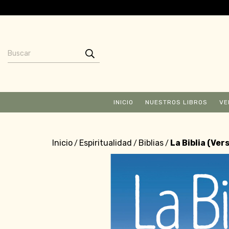
INICIO
NUESTROS LIBROS
VE
Inicio
Espiritualidad
Biblias
La Biblia (Ver
/
/
/