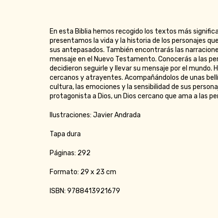
En esta Biblia hemos recogido los textos más signific
presentamos la vida y la historia de los personajes qu
sus antepasados. También encontrarás las narraciones
mensaje en el Nuevo Testamento. Conocerás a las pers
decidieron seguirle y llevar su mensaje por el mundo.
cercanos y atrayentes. Acompañándolos de unas bellísi
cultura, las emociones y la sensibilidad de sus person
protagonista a Dios, un Dios cercano que ama a las pe
Ilustraciones: Javier Andrada
Tapa dura
Páginas: 292
Formato: 29 x 23 cm
ISBN: 9788413921679