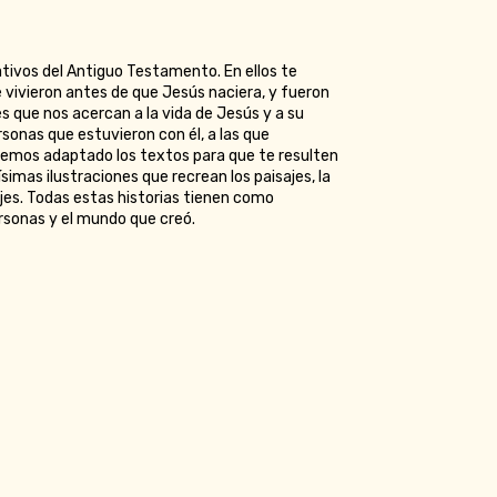
ativos del Antiguo Testamento. En ellos te
e vivieron antes de que Jesús naciera, y fueron
 que nos acercan a la vida de Jesús y a su
onas que estuvieron con él, a las que
 Hemos adaptado los textos para que te resulten
mas ilustraciones que recrean los paisajes, la
ajes. Todas estas historias tienen como
rsonas y el mundo que creó.