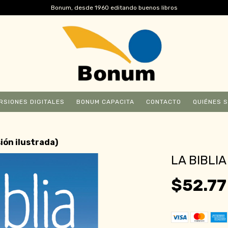
Bonum, desde 1960 editando buenos libros
RSIONES DIGITALES
BONUM CAPACITA
CONTACTO
QUIÉNES 
sión ilustrada)
LA BIBLI
$52.77