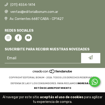
(011) 4554-1414
ventas@editorialbonum.com.ar
Av. Corrientes 6687 CABA - CP1427
REDES SOCIALES
SUSCRIBITE PARA RECIBIR NUESTRAS NOVEDADES
COPYRIGHT EDITORIAL BONUM - 2026. TODOS LOS DERECHOS RESERVADOS.
DEFENSA DE LAS Y LOS CONSUMIDORES. PARA RECLAMOS
INGRESÁ ACÁ.
BOTÓN DE ARREPENTIMIENTO
Al navegar por este sitio
aceptás el uso de cookies
para agilizar
tu experiencia de compra.