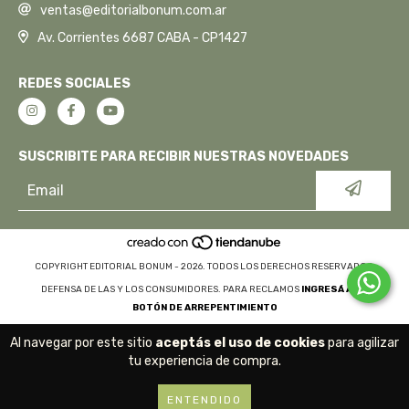
ventas@editorialbonum.com.ar
Av. Corrientes 6687 CABA - CP1427
REDES SOCIALES
SUSCRIBITE PARA RECIBIR NUESTRAS NOVEDADES
COPYRIGHT EDITORIAL BONUM - 2026. TODOS LOS DERECHOS RESERVADOS.
DEFENSA DE LAS Y LOS CONSUMIDORES. PARA RECLAMOS
INGRESÁ ACÁ.
BOTÓN DE ARREPENTIMIENTO
Al navegar por este sitio
aceptás el uso de cookies
para agilizar
tu experiencia de compra.
ENTENDIDO