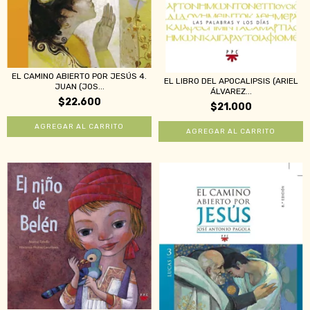
EL CAMINO ABIERTO POR JESÚS 4.
EL LIBRO DEL APOCALIPSIS (ARIEL
JUAN (JOS...
ÁLVAREZ...
$22.600
$21.000