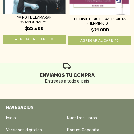
YA NO TE LLAMARÁN
EL MINISTERIO DE CATEQUISTA
"ABANDONADA"...
(HERMINIO OT...
$22.600
$21.000
ENVIAMOS TU COMPRA
Entregas a todo el país
NAVEGACIÓN
Inicio
Nuestros Libros
Versiones digitales
Bonum Capacita