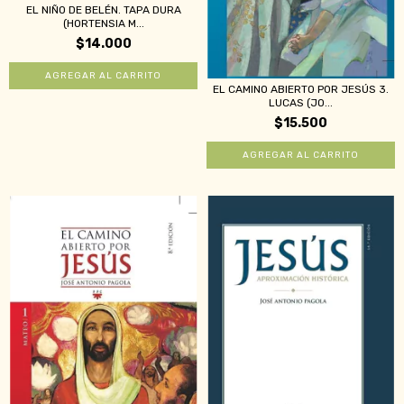
EL NIÑO DE BELÉN. TAPA DURA
(HORTENSIA M...
$14.000
EL CAMINO ABIERTO POR JESÚS 3.
LUCAS (JO...
$15.500