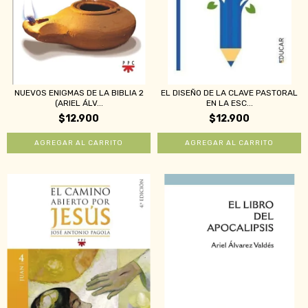
NUEVOS ENIGMAS DE LA BIBLIA 2
EL DISEÑO DE LA CLAVE PASTORAL
(ARIEL ÁLV...
EN LA ESC...
$12.900
$12.900