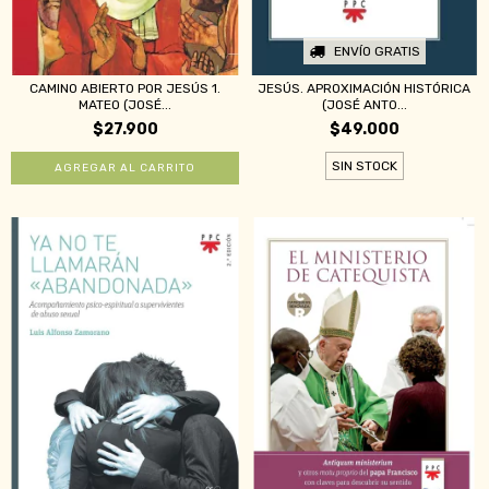
ENVÍO GRATIS
CAMINO ABIERTO POR JESÚS 1.
JESÚS. APROXIMACIÓN HISTÓRICA
MATEO (JOSÉ...
(JOSÉ ANTO...
$27.900
$49.000
SIN STOCK