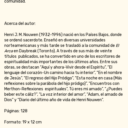
comunidad.
Acerca del autor:
Henri J. M. Nouwen (1932-1996) nació en los Países Bajos, donde
se ordenó sacerdote. Enseñó en diversas universidades
norteamericanas y más tarde se trasladó a la comunidad de
El
Arca
en Daybreak (Toronto). A través de sus más de veinte
títulos publicados, se ha convertido en uno de los escritores de
espiritualidad más importantes de los últimos años. Entre sus
obras, se destacan “Aquí y ahora-Vivir desde el Espíritu”, “El
lenguaje del corazón-Un camino hacia tu interior”, “En el nombre
de Jesús”, “El regreso del Hijo Pródigo”, “Esta noche en casa (Más
reflexiones sobre la parábola del hijo pródigo)”, “Encuentros con
Merthon-Reflexiones espirituales”, Tú eres mi amado”, “¿Puedes
beber este cáliz?”, “La voz interior del amor”, “Adam, el amado de
Dios” y “Diario del último año de vida de Henri Nouwen”.
Páginas: 128
Formato: 19 x 12 cm