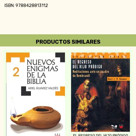
ISBN: 9788428813112
PRODUCTOS SIMILARES
EL REGRESO DEL HIJO PRÓDIGO