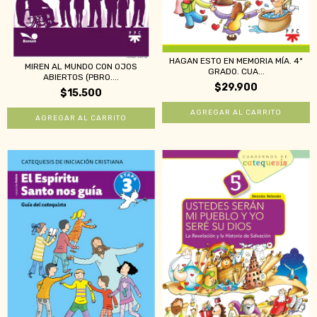
HAGAN ESTO EN MEMORIA MÍA. 4º
MIREN AL MUNDO CON OJOS
GRADO. CUA...
ABIERTOS (PBRO....
$29.900
$15.500