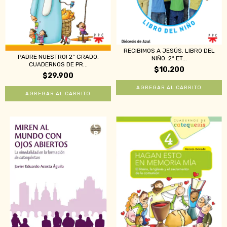
RECIBIMOS A JESÚS. LIBRO DEL
PADRE NUESTRO! 2º GRADO.
NIÑO. 2ª ET...
CUADERNOS DE PR...
$10.200
$29.900