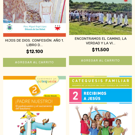
ENCONTRAMOS EL CAMINO, LA
HIJOS DE DIOS. CONFESIÓN. AÑO 1.
VERDAD Y LA VI...
LIBRO D...
$11.500
$12.100