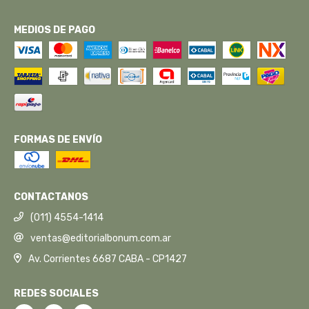
MEDIOS DE PAGO
FORMAS DE ENVÍO
CONTACTANOS
(011) 4554-1414
ventas@editorialbonum.com.ar
Av. Corrientes 6687 CABA - CP1427
REDES SOCIALES