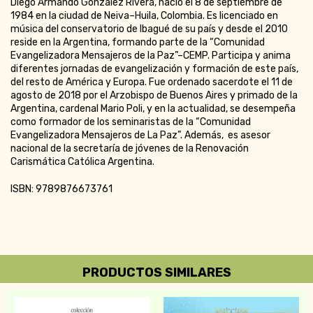
Diego Armando González Rivera, nació el 8 de septiembre de
1984 en la ciudad de Neiva–Huila, Colombia. Es licenciado en
música del conservatorio de Ibagué de su país y desde el 2010
reside en la Argentina, formando parte de la “Comunidad
Evangelizadora Mensajeros de la Paz”–CEMP. Participa y anima
diferentes jornadas de evangelización y formación de este país,
del resto de América y Europa. Fue ordenado sacerdote el 11 de
agosto de 2018 por el Arzobispo de Buenos Aires y primado de la
Argentina, cardenal Mario Poli, y en la actualidad, se desempeña
como formador de los seminaristas de la “Comunidad
Evangelizadora Mensajeros de La Paz”. Además, es asesor
nacional de la secretaría de jóvenes de la Renovación
Carismática Católica Argentina.
ISBN: 9789876673761
PRODUCTOS SIMILARES