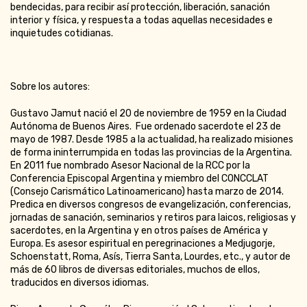
bendecidas, para recibir así protección, liberación, sanación
interior y física, y respuesta a todas aquellas necesidades e
inquietudes cotidianas.
Sobre los autores:
Gustavo Jamut nació el 20 de noviembre de 1959 en la Ciudad
Autónoma de Buenos Aires. Fue ordenado sacerdote el 23 de
mayo de 1987. Desde 1985 a la actualidad, ha realizado misiones
de forma ininterrumpida en todas las provincias de la Argentina.
En 2011 fue nombrado Asesor Nacional de la RCC por la
Conferencia Episcopal Argentina y miembro del CONCCLAT
(Consejo Carismático Latinoamericano) hasta marzo de 2014.
Predica en diversos congresos de evangelización, conferencias,
jornadas de sanación, seminarios y retiros para laicos, religiosas y
sacerdotes, en la Argentina y en otros países de América y
Europa. Es asesor espiritual en peregrinaciones a Medjugorje,
Schoenstatt, Roma, Asís, Tierra Santa, Lourdes, etc., y autor de
más de 60 libros de diversas editoriales, muchos de ellos,
traducidos en diversos idiomas.