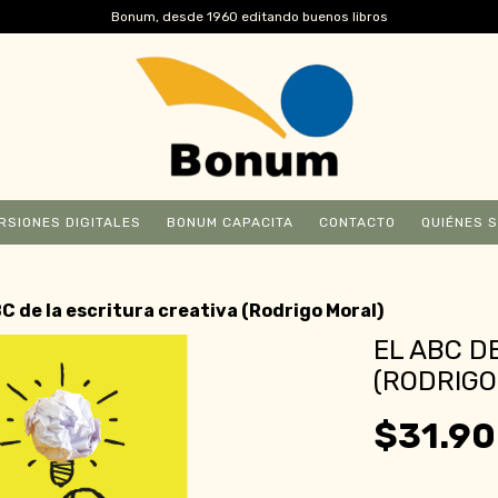
Bonum, desde 1960 editando buenos libros
RSIONES DIGITALES
BONUM CAPACITA
CONTACTO
QUIÉNES 
BC de la escritura creativa (Rodrigo Moral)
EL ABC D
(RODRIGO
$31.9