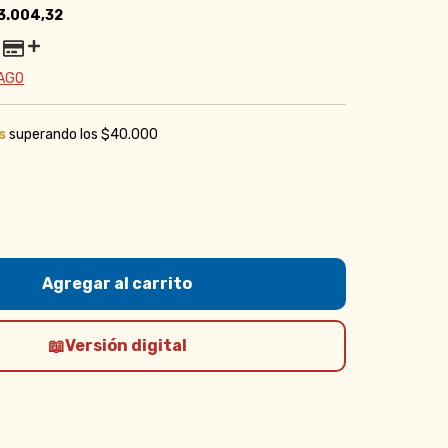
3.004,32
PAGO
s
superando los
$40.000
Versión digital