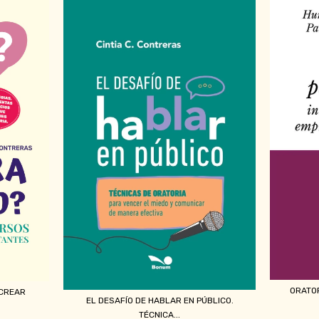
ORATOR
 CREAR
EL DESAFÍO DE HABLAR EN PÚBLICO.
TÉCNICA...