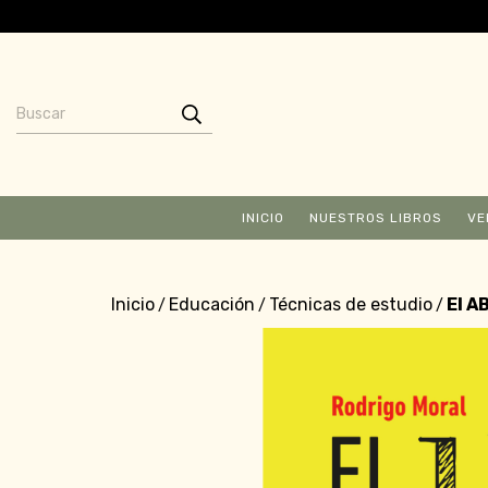
INICIO
NUESTROS LIBROS
VE
Inicio
Educación
Técnicas de estudio
El A
/
/
/