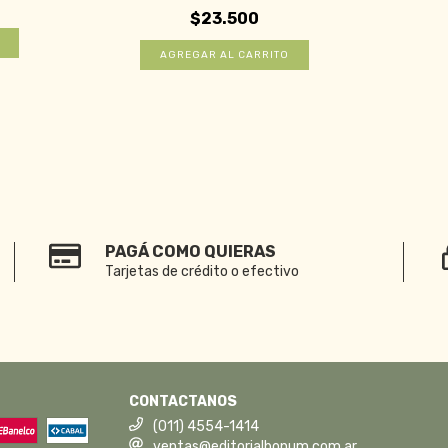
$23.500
PAGÁ COMO QUIERAS
Tarjetas de crédito o efectivo
CONTACTANOS
(011) 4554-1414
ventas@editorialbonum.com.ar