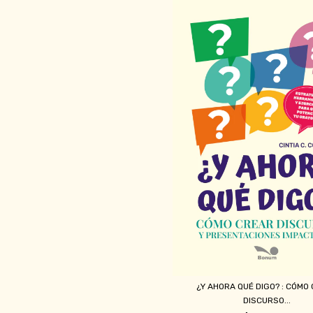
¿Y AHORA QUÉ DIGO? : CÓMO
DISCURSO...