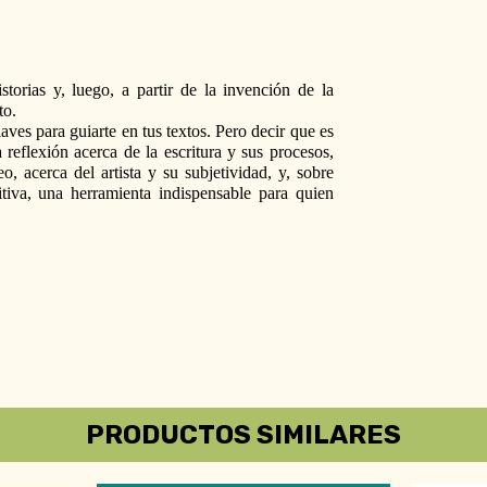
orias y, luego, a partir de la invención de la 
to. 
aves para guiarte en tus textos. Pero decir que es 
reflexión acerca de la escritura y sus procesos, 
eo, acerca del artista y su subjetividad, y, sobre 
tiva, una herramienta indispensable para quien 
PRODUCTOS SIMILARES