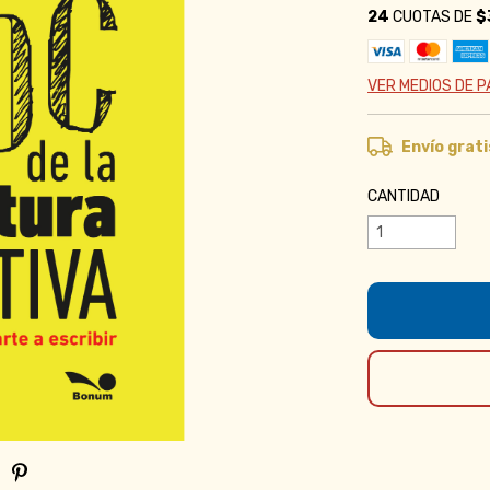
24
CUOTAS DE
$
VER MEDIOS DE 
Envío grati
CANTIDAD