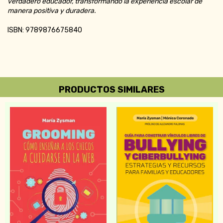
verdadero educador, transformando la experiencia escolar de
manera positiva y duradera.
ISBN: 9789876675840
PRODUCTOS SIMILARES