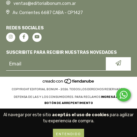
ventas@editorialbonum.com.ar
Av. Corrientes 6687 CABA - CP1427
REDES SOCIALES
SUSCRIBITE PARA RECIBIR NUESTRAS NOVEDADES
COPYRIGHT EDITORIAL BONUM - 2026. TODOS LOS DERECHOS RESERVADOS.
DEFENSA DE LAS Y LOS CONSUMIDORES. PARA RECLAMOS
INGRESÁ ACÁ.
BOTÓN DE ARREPENTIMIENTO
Al navegar por este sitio
aceptás el uso de cookies
para agilizar
tu experiencia de compra.
ENTENDIDO