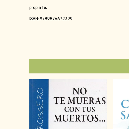
propia fe.
ISBN: 9789876672399