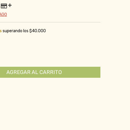
PAGO
s
superando los
$40.000