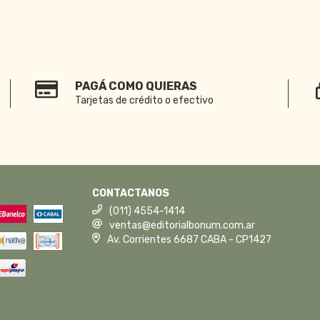
PAGÁ COMO QUIERAS
Tarjetas de crédito o efectivo
CONTACTANOS
(011) 4554-1414
ventas@editorialbonum.com.ar
Av. Corrientes 6687 CABA - CP1427