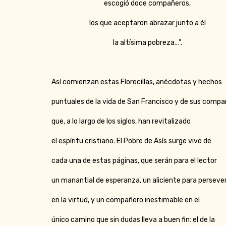
escogió doce compañeros,
los que aceptaron abrazar junto a él
la altísima pobreza…”.
Así comienzan estas Florecillas, anécdotas y hechos
puntuales de la vida de San Francisco y de sus comp
que, a lo largo de los siglos, han revitalizado
el espíritu cristiano. El Pobre de Asís surge vivo de
cada una de estas páginas, que serán para el lector
un manantial de esperanza, un aliciente para perseve
en la virtud, y un compañero inestimable en el
único camino que sin dudas lleva a buen fin: el de la