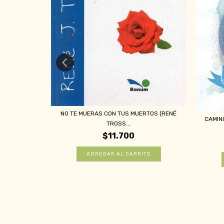
NO TE MUERAS CON TUS MUERTOS (RENÉ
NSELM GRÜN)
CAMIN
TROSS...
$11.700