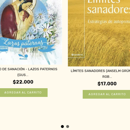
O DE SANACIÓN - LAZOS PATERNOS
LÍMITES SANADORES (ANSELM GRÜ
(GUS...
ROB...
$22.000
$17.000