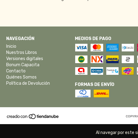
NAVEGACIÓN
MEDIOS DE PAGO
Inicio
Nuestros Libros
Versiones digitales
Bonum Capacita
Contacto
Quiénes Somos
Política de Devolución
FORMAS DE ENVÍO
COPYRI
Al navegar por este s