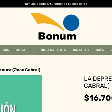
Bonum, desde 1960 editando buenos libros
RSIONES DIGITALES
BONUM CAPACITA
CONTACTO
QUIÉNES 
e cura (Joao Cabral)
LA DEPRE
CABRAL)
$16.70