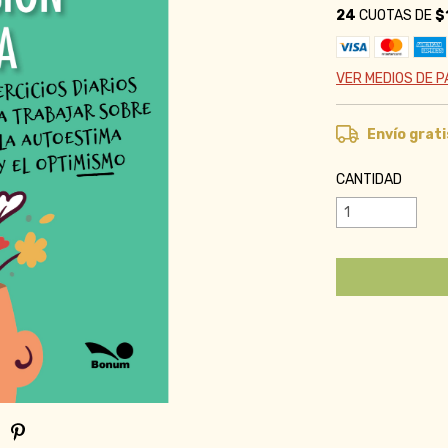
24
CUOTAS DE
$
VER MEDIOS DE 
Envío grati
CANTIDAD