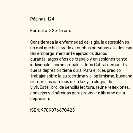
Páginas: 124
Formato: 22 x 15 cm.
Considerada la enfermedad del siglo, la depresión es
un mal que ha llevado a muchas personas a la desespe
Sin embargo, mediante ejercicios diarios
durante largos años de trabajo y en sesiones tanto
individuales como grupales, João Cabral demuestra
que la depresión tiene cura. Para ello, es preciso
trabajar sobre la autoestima y el optimismo, buscand
siempre los caminos de la luz y la alegría de
vivir. Este libro, de sencilla lectura, reúne reflexiones,
consejos y dinámicas para prevenir o librarse de la
depresión.
ISBN: 9789876670425