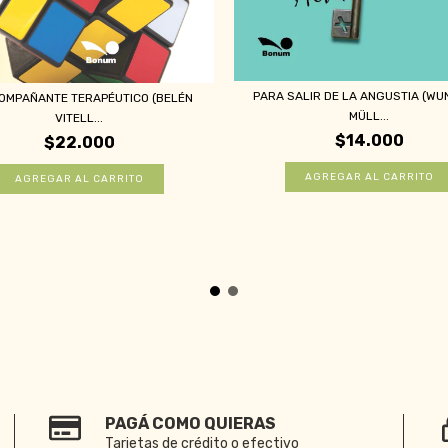
PARA SALIR DE LA ANGUSTIA (WU
OMPAÑANTE TERAPÉUTICO (BELÉN
MÜLL...
VITELL...
$14.000
$22.000
PAGÁ COMO QUIERAS
Tarjetas de crédito o efectivo