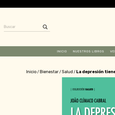
INICIO
NUESTROS LIBROS
VE
Inicio
Bienestar
Salud
La depresión tien
/
/
/