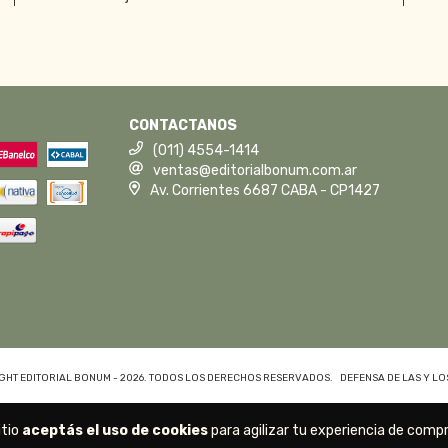
CONTACTANOS
(011) 4554-1414
ventas@editorialbonum.com.ar
Av. Corrientes 6687 CABA - CP1427
GHT EDITORIAL BONUM - 2026. TODOS LOS DERECHOS RESERVADOS.
DEFENSA DE LAS Y L
itio
aceptás el uso de cookies
para agilizar tu experiencia de compr