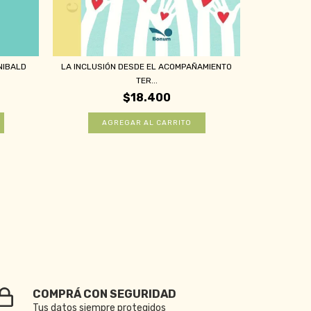
LA INCLUSIÓN DESDE EL ACOMPAÑAMIENTO
NIBALD
DISEÑAR 
TER...
$18.400
COMPRÁ CON SEGURIDAD
Tus datos siempre protegidos