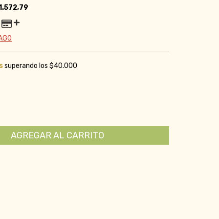
1.572,79
PAGO
s
superando los
$40.000