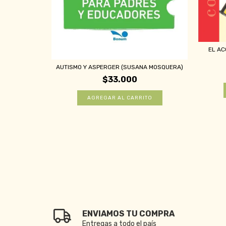
EL AC
AUTISMO Y ASPERGER (SUSANA MOSQUERA)
ÉS (ADRIANA
$33.000
ENVIAMOS TU COMPRA
Entregas a todo el país