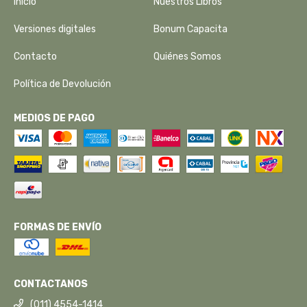
Inicio
Nuestros Libros
Versiones digitales
Bonum Capacita
Contacto
Quiénes Somos
Política de Devolución
MEDIOS DE PAGO
FORMAS DE ENVÍO
CONTACTANOS
(011) 4554-1414