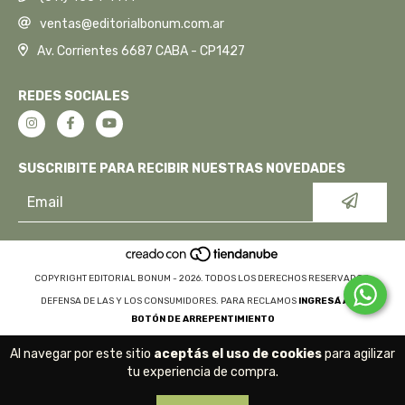
ventas@editorialbonum.com.ar
Av. Corrientes 6687 CABA - CP1427
REDES SOCIALES
SUSCRIBITE PARA RECIBIR NUESTRAS NOVEDADES
COPYRIGHT EDITORIAL BONUM - 2026. TODOS LOS DERECHOS RESERVADOS.
DEFENSA DE LAS Y LOS CONSUMIDORES. PARA RECLAMOS
INGRESÁ ACÁ.
BOTÓN DE ARREPENTIMIENTO
Al navegar por este sitio
aceptás el uso de cookies
para agilizar
tu experiencia de compra.