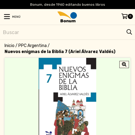
Bonum, desde 1960 editando buenos libros
0
MENÚ
Inicio
/
PPC Argentina
/
Nuevos enigmas de la Biblia 7 (Ariel Álvarez Valdés)