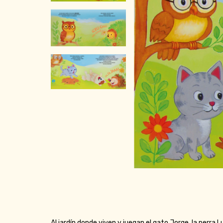
Al jardín donde viven y juegan el gato Jorge, la perra L