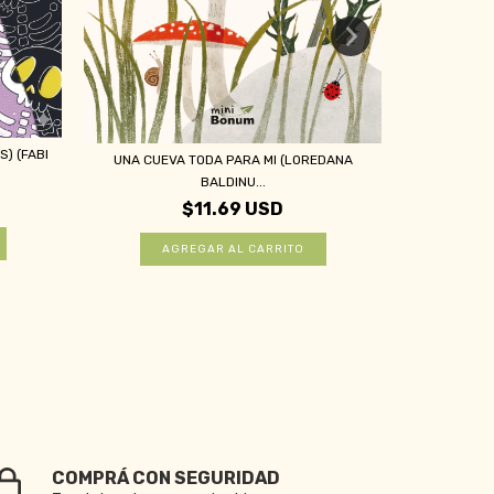
DOS ORUGA
) (FABI
UNA CUEVA TODA PARA MI (LOREDANA
BALDINU...
$11.69 USD
COMPRÁ CON SEGURIDAD