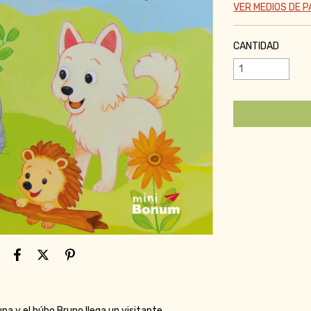
VER MEDIOS DE 
CANTIDAD
una y el búho Bruno llega un visitante