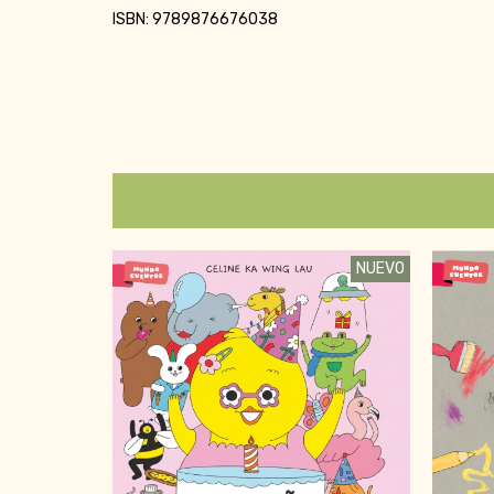
ISBN: 9789876676038
NUEVO
NUEVO