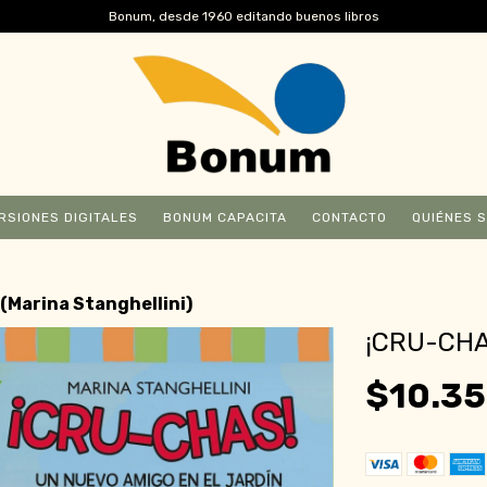
Bonum, desde 1960 editando buenos libros
RSIONES DIGITALES
BONUM CAPACITA
CONTACTO
QUIÉNES 
 (Marina Stanghellini)
¡CRU-CHA
$10.35