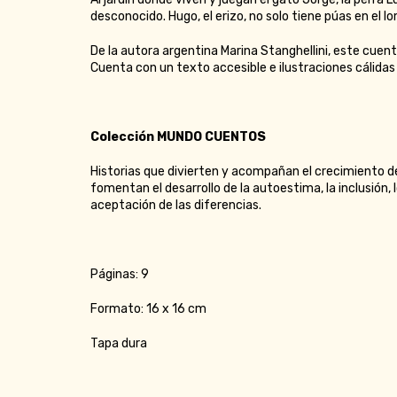
desconocido. Hugo, el erizo, no solo tiene púas en el 
De la autora argentina Marina Stanghellini, este cuent
Cuenta con un texto accesible e ilustraciones cálidas
Colección MUNDO CUENTOS
Historias que divierten y acompañan el crecimiento de 
fomentan el desarrollo de la autoestima, la inclusión, 
aceptación de las diferencias.
Páginas: 9
Formato: 16 x 16 cm
Tapa dura