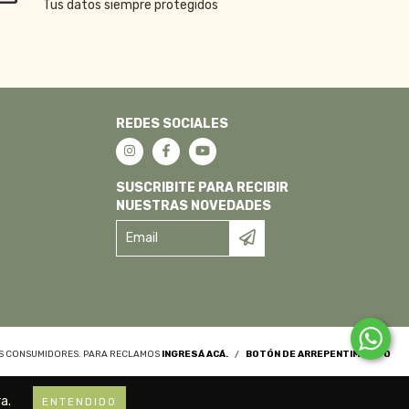
Tus datos siempre protegidos
REDES SOCIALES
SUSCRIBITE PARA RECIBIR
NUESTRAS NOVEDADES
OS CONSUMIDORES. PARA RECLAMOS
INGRESÁ ACÁ.
/
BOTÓN DE ARREPENTIMIENTO
a.
ENTENDIDO