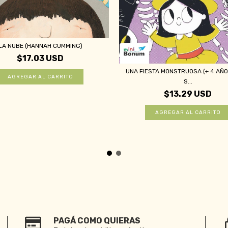
LA NUBE (HANNAH CUMMING)
$17.03 USD
UNA FIESTA MONSTRUOSA (+ 4 AÑOS
S...
$13.29 USD
PAGÁ COMO QUIERAS