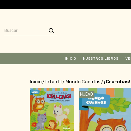
INICIO
NUESTROS LIBROS
VE
Inicio
Infantil
Mundo Cuentos
¡Cru-chas!
/
/
/
NUEVO