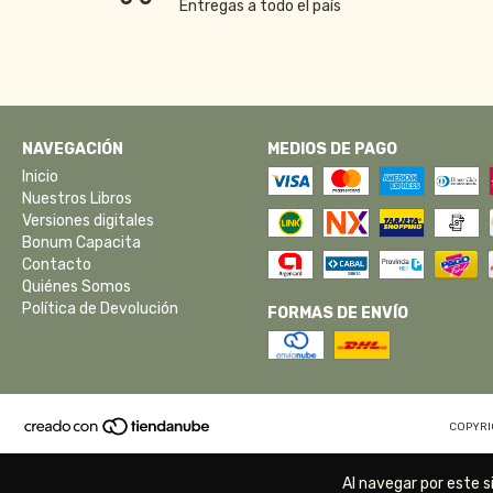
Entregas a todo el país
NAVEGACIÓN
MEDIOS DE PAGO
Inicio
Nuestros Libros
Versiones digitales
Bonum Capacita
Contacto
Quiénes Somos
Política de Devolución
FORMAS DE ENVÍO
COPYRI
Al navegar por este s