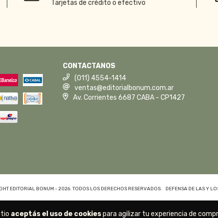
Tarjetas de crédito o efectivo
CONTACTANOS
(011) 4554-1414
ventas@editorialbonum.com.ar
Av. Corrientes 6687 CABA - CP1427
GHT EDITORIAL BONUM - 2026. TODOS LOS DERECHOS RESERVADOS.
DEFENSA DE LAS Y L
itio
aceptás el uso de cookies
para agilizar tu experiencia de compr