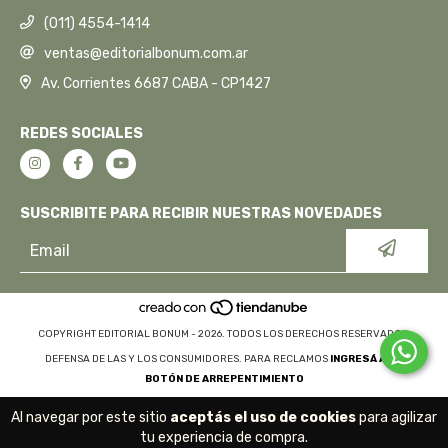
(011) 4554-1414
ventas@editorialbonum.com.ar
Av. Corrientes 6687 CABA - CP1427
REDES SOCIALES
SUSCRIBITE PARA RECIBIR NUESTRAS NOVEDADES
COPYRIGHT EDITORIAL BONUM - 2026. TODOS LOS DERECHOS RESERVADOS.
DEFENSA DE LAS Y LOS CONSUMIDORES. PARA RECLAMOS
INGRESÁ ACÁ.
BOTÓN DE ARREPENTIMIENTO
Al navegar por este sitio
aceptás el uso de cookies
para agilizar
tu experiencia de compra.