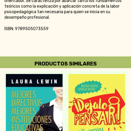
orientador. Se caracteriza por abarcar tanto los fundamentos
teóricos como la explicación y aplicación concreta de la labor
psicopedagógica tan necesaria para quien se inicia en su
desempeño profesional.
ISBN: 9789505073559
PRODUCTOS SIMILARES