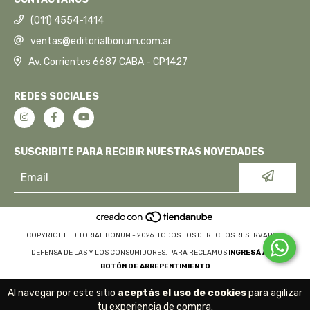
(011) 4554-1414
ventas@editorialbonum.com.ar
Av. Corrientes 6687 CABA - CP1427
REDES SOCIALES
SUSCRIBITE PARA RECIBIR NUESTRAS NOVEDADES
COPYRIGHT EDITORIAL BONUM - 2026. TODOS LOS DERECHOS RESERVADOS.
DEFENSA DE LAS Y LOS CONSUMIDORES. PARA RECLAMOS
INGRESÁ ACÁ.
BOTÓN DE ARREPENTIMIENTO
Al navegar por este sitio
aceptás el uso de cookies
para agilizar
tu experiencia de compra.