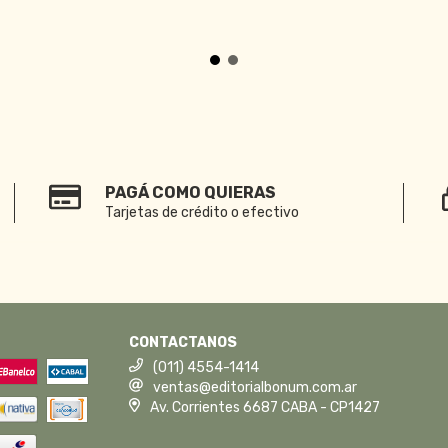
PAGÁ COMO QUIERAS
Tarjetas de crédito o efectivo
CONTACTANOS
(011) 4554-1414
ventas@editorialbonum.com.ar
Av. Corrientes 6687 CABA - CP1427