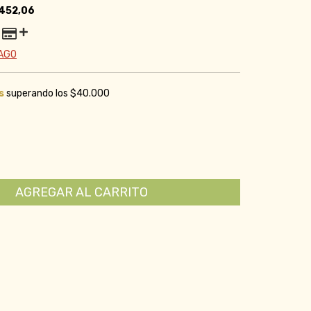
452,06
PAGO
s
superando los
$40.000