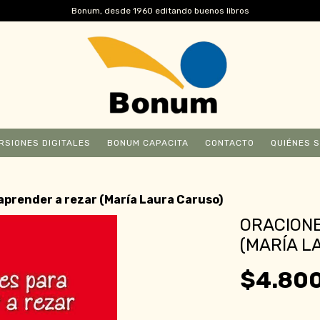
Bonum, desde 1960 editando buenos libros
RSIONES DIGITALES
BONUM CAPACITA
CONTACTO
QUIÉNES 
aprender a rezar (María Laura Caruso)
ORACIONE
(MARÍA L
$4.80