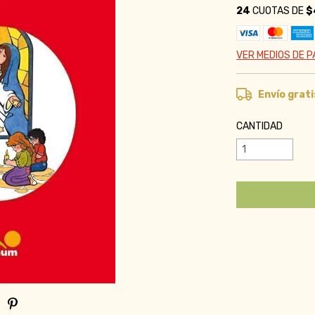
24
CUOTAS DE
$
VER MEDIOS DE 
Envío grati
CANTIDAD