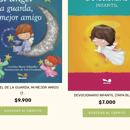
EL DE LA GUARDA, MI MEJOR AMIGO
(T...
DEVOCIONARIO INFANTIL (TAPA B
$9.900
$7.000