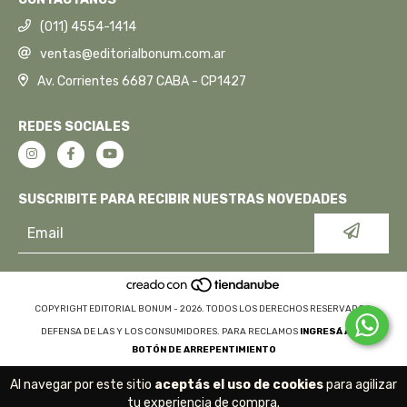
(011) 4554-1414
ventas@editorialbonum.com.ar
Av. Corrientes 6687 CABA - CP1427
REDES SOCIALES
SUSCRIBITE PARA RECIBIR NUESTRAS NOVEDADES
COPYRIGHT EDITORIAL BONUM - 2026. TODOS LOS DERECHOS RESERVADOS.
DEFENSA DE LAS Y LOS CONSUMIDORES. PARA RECLAMOS
INGRESÁ ACÁ.
BOTÓN DE ARREPENTIMIENTO
Al navegar por este sitio
aceptás el uso de cookies
para agilizar
tu experiencia de compra.