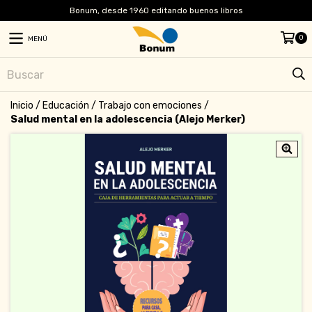
Bonum, desde 1960 editando buenos libros
0
MENÚ
Inicio
/
Educación
/
Trabajo con emociones
/
Salud mental en la adolescencia (Alejo Merker)