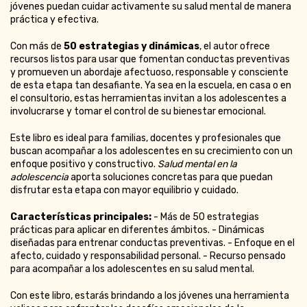
jóvenes puedan cuidar activamente su salud mental de manera
práctica y efectiva.
Con más de
50 estrategias y dinámicas
, el autor ofrece
recursos listos para usar que fomentan conductas preventivas
y promueven un abordaje afectuoso, responsable y consciente
de esta etapa tan desafiante. Ya sea en la escuela, en casa o en
el consultorio, estas herramientas invitan a los adolescentes a
involucrarse y tomar el control de su bienestar emocional.
Este libro es ideal para familias, docentes y profesionales que
buscan acompañar a los adolescentes en su crecimiento con un
enfoque positivo y constructivo.
Salud mental en la
adolescencia
aporta soluciones concretas para que puedan
disfrutar esta etapa con mayor equilibrio y cuidado.
Características principales:
- Más de 50 estrategias
prácticas para aplicar en diferentes ámbitos. - Dinámicas
diseñadas para entrenar conductas preventivas. - Enfoque en el
afecto, cuidado y responsabilidad personal. - Recurso pensado
para acompañar a los adolescentes en su salud mental.
Con este libro, estarás brindando a los jóvenes una herramienta