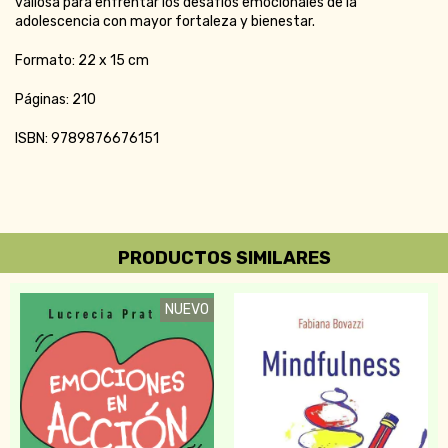
valiosa para enfrentar los desafíos emocionales de la
adolescencia con mayor fortaleza y bienestar.
Formato: 22 x 15 cm
Páginas: 210
ISBN: 9789876676151
PRODUCTOS SIMILARES
NUEVO