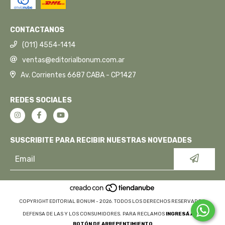
CONTACTANOS
(011) 4554-1414
ventas@editorialbonum.com.ar
Av. Corrientes 6687 CABA - CP1427
REDES SOCIALES
SUSCRIBITE PARA RECIBIR NUESTRAS NOVEDADES
COPYRIGHT EDITORIAL BONUM - 2026. TODOS LOS DERECHOS RESERVADOS.
DEFENSA DE LAS Y LOS CONSUMIDORES. PARA RECLAMOS
INGRESÁ ACÁ.
BOTÓN DE ARREPENTIMIENTO